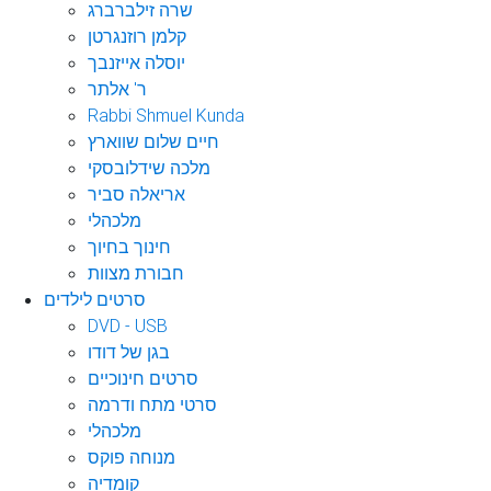
שרה זילברברג
קלמן רוזנגרטן
יוסלה אייזנבך
ר' אלתר
Rabbi Shmuel Kunda
חיים שלום שווארץ
מלכה שידלובסקי
אריאלה סביר
מלכהלי
חינוך בחיוך
חבורת מצוות
סרטים לילדים
DVD - USB
בגן של דודו
סרטים חינוכיים
סרטי מתח ודרמה
מלכהלי
מנוחה פוקס
קומדיה