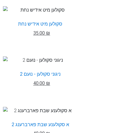
סקולען מיט אידיש נחת
35.00 ₪
ניגוני סקולען - נועם 2
40.00 ₪
א סקולענע שבת פארברענג 2