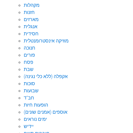
מקהלות
חזנות
מארזים
אנגלית
חסידית
מוזיקה אינסטרומנטלית
חנוכה
פורים
פסח
שבת
אקפלה (ללא כלי נגינה)
סוכות
שבועות
חב"ד
הופעות חיות
אוספים (אמנים שונים)
ימים נוראים
יידיש