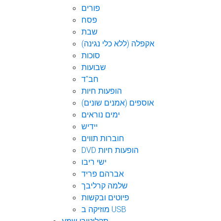
פורים
פסח
שבת
אקפלה (ללא כלי נגינה)
סוכות
שבועות
חב"ד
הופעות חיות
אוספים (אמנים שונים)
ימים נוראים
יידיש
חוברות תווים
DVD הופעות חיות
ישי ריבו
אברהם פריד
שלמה קרליבך
פיוטים ובקשות
מוזיקה ב USB