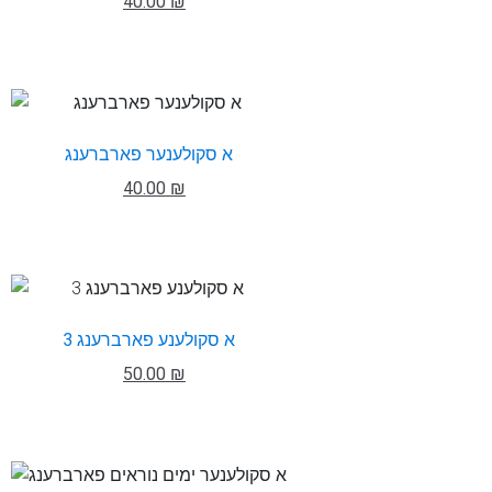
40.00 ₪
א סקולענער פארברענג
40.00 ₪
א סקולענע פארברענג 3
50.00 ₪