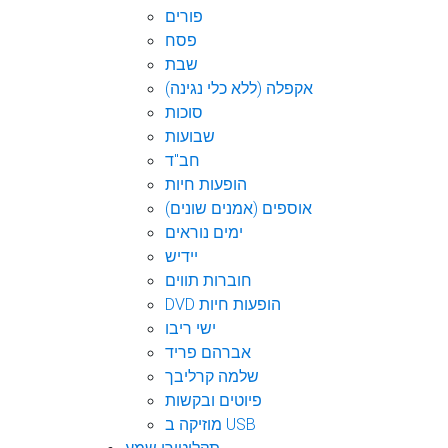
פורים
פסח
שבת
אקפלה (ללא כלי נגינה)
סוכות
שבועות
חב"ד
הופעות חיות
אוספים (אמנים שונים)
ימים נוראים
יידיש
חוברות תווים
DVD הופעות חיות
ישי ריבו
אברהם פריד
שלמה קרליבך
פיוטים ובקשות
מוזיקה ב USB