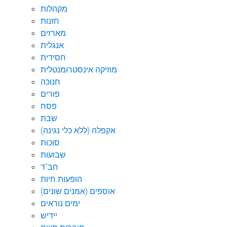
מקהלות
חזנות
מארזים
אנגלית
חסידית
מוזיקה אינסטרומנטלית
חנוכה
פורים
פסח
שבת
אקפלה (ללא כלי נגינה)
סוכות
שבועות
חב"ד
הופעות חיות
אוספים (אמנים שונים)
ימים נוראים
יידיש