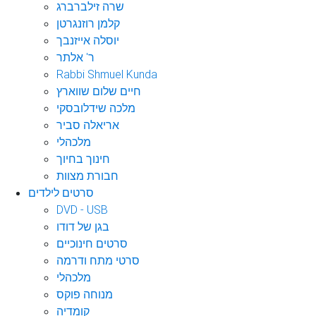
שרה זילברברג
קלמן רוזנגרטן
יוסלה אייזנבך
ר' אלתר
Rabbi Shmuel Kunda
חיים שלום שווארץ
מלכה שידלובסקי
אריאלה סביר
מלכהלי
חינוך בחיוך
חבורת מצוות
סרטים לילדים
DVD - USB
בגן של דודו
סרטים חינוכיים
סרטי מתח ודרמה
מלכהלי
מנוחה פוקס
קומדיה