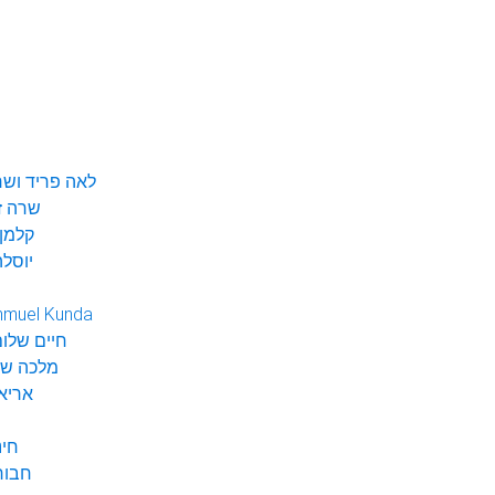
לאה פריד ושר
שרה ז
קלמן 
יוסלה
hmuel Kunda
חיים שלום
מלכה שי
אריא
חינ
חבור