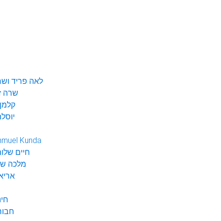
לאה פריד ושר
שרה ז
קלמן 
יוסלה
hmuel Kunda
חיים שלום
מלכה שי
אריא
חינ
חבור