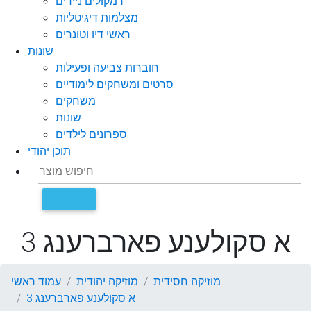
רמקולים ניידים
מצלמות דיגיטליות
ראשי דיו וטונרים
שונות
חוברות צביעה ופעילות
סרטים ומשחקים לימודיים
משחקים
שונות
ספרונים לילדים
תוכן יהודי
א סקולענע פארברענג 3
מוזיקה חסידית
מוזיקה יהודית
עמוד ראשי
א סקולענע פארברענג 3