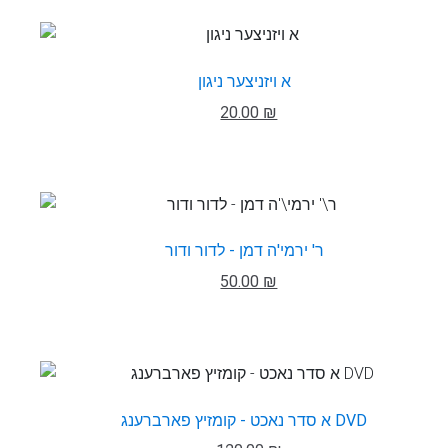
א ויזניצער ניגון
20.00 ₪
ר' ירמי'ה דמן - לדור ודור
50.00 ₪
א סדר נאכט - קומזיץ פארברענג DVD