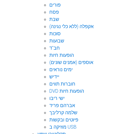
פורים
פסח
שבת
אקפלה (ללא כלי נגינה)
סוכות
שבועות
חב"ד
הופעות חיות
אוספים (אמנים שונים)
ימים נוראים
יידיש
חוברות תווים
DVD הופעות חיות
ישי ריבו
אברהם פריד
שלמה קרליבך
פיוטים ובקשות
מוזיקה ב USB