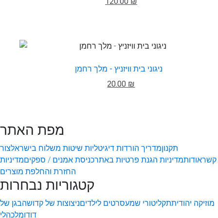
120.00 ₪
ניגוני בית וויזניץ - מלך רחמן
20.00 ₪
מפת האתר
תקנון
מדריך הורדות דיגיטליות
שיטות משלוח בישראל
צור
קשר
אודות
מדיניות הגנת פרטיות באתר
כניסת אמנים / ספקים
מדיניות
החזרת והחלפת מוצרים
קטגוריות נבחרות
מוזיקה יהודית
תקליטורי שמע
סרטים לילדים
ניצוצות של קדושה
בגן של
דודו
מלכהלי