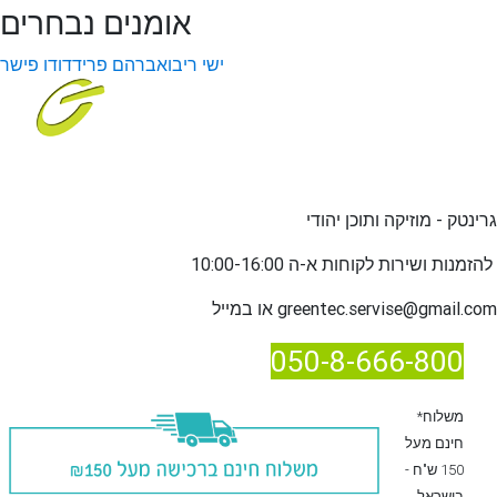
אומנים נבחרים
ישי ריבו
אברהם פריד
דודו פישר
גרינטק - מוזיקה ותוכן יהודי
שירות לקוחות א-ה 10:00-16:00
להזמנות ו
greentec.servise@gmail.com
או במייל
050-8-666-800
*משלוח
חינם מעל
150 ש"ח -
בישראל