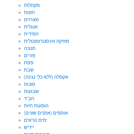
מקהלות
חזנות
מארזים
אנגלית
חסידית
מוזיקה אינסטרומנטלית
חנוכה
פורים
פסח
שבת
אקפלה (ללא כלי נגינה)
סוכות
שבועות
חב"ד
הופעות חיות
אוספים (אמנים שונים)
ימים נוראים
יידיש