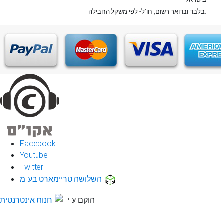
, חו"ל- לפי משקל החבילה.
בלבד
ובדואר רשום
Facebook
Youtube
Twitter
השלושה טריימארט בע"מ
הוקם ע"י
חנות אינטרנטית