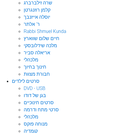
שרה זילברברג
קלמן רוזנגרטן
יוסלה אייזנבך
ר' אלתר
Rabbi Shmuel Kunda
חיים שלום שווארץ
מלכה שידלובסקי
אריאלה סביר
מלכהלי
חינוך בחיוך
חבורת מצוות
סרטים לילדים
DVD - USB
בגן של דודו
סרטים חינוכיים
סרטי מתח ודרמה
מלכהלי
מנוחה פוקס
קומדיה