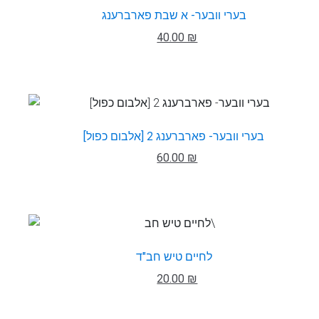
בערי וובער- א שבת פארברענג
40.00 ₪
בערי וובער- פארברענג 2 [אלבום כפול]
60.00 ₪
לחיים טיש חב"ד
20.00 ₪