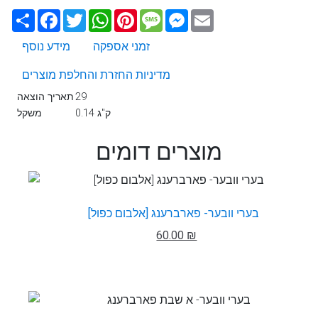
Email
Messenger
Message
Pinterest
WhatsApp
Twitter
Facebook
שתף
זמני אספקה
מידע נוסף
מדיניות החזרת והחלפת מוצרים
29
תאריך הוצאה
0.14 ק"ג
משקל
מוצרים דומים
בערי וובער- פארברענג [אלבום כפול]
60.00 ₪