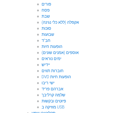
פורים
פסח
שבת
אקפלה (ללא כלי נגינה)
סוכות
שבועות
חב"ד
הופעות חיות
אוספים (אמנים שונים)
ימים נוראים
יידיש
חוברות תווים
DVD הופעות חיות
ישי ריבו
אברהם פריד
שלמה קרליבך
פיוטים ובקשות
מוזיקה ב USB