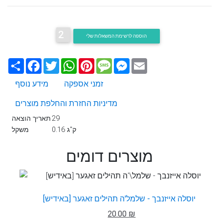
2
הוספה לרשימת המשאלות שלי
Email
Messenger
Message
Pinterest
WhatsApp
Twitter
Facebook
שתף
זמני אספקה
מידע נוסף
מדיניות החזרת והחלפת מוצרים
29
תאריך הוצאה
0.16 ק"ג
משקל
מוצרים דומים
יוסלה אייזנבך - שלמל'ה תהילים זאגער [באידיש]
20.00 ₪