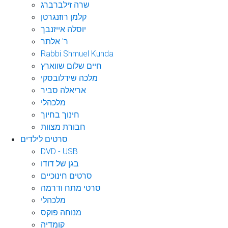
שרה זילברברג
קלמן רוזנגרטן
יוסלה אייזנבך
ר' אלתר
Rabbi Shmuel Kunda
חיים שלום שווארץ
מלכה שידלובסקי
אריאלה סביר
מלכהלי
חינוך בחיוך
חבורת מצוות
סרטים לילדים
DVD - USB
בגן של דודו
סרטים חינוכיים
סרטי מתח ודרמה
מלכהלי
מנוחה פוקס
קומדיה