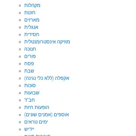
מקהלות
חזנות
מארזים
אנגלית
חסידית
מוזיקה אינסטרומנטלית
חנוכה
פורים
פסח
שבת
אקפלה (ללא כלי נגינה)
סוכות
שבועות
חב"ד
הופעות חיות
אוספים (אמנים שונים)
ימים נוראים
יידיש