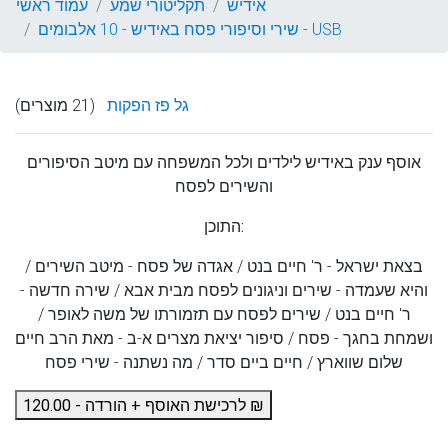
אידיש
תקליטורי שמע
עמוד ראשי
שירי וסיפורי פסח באידיש - 10 אלבומים - USB
גל פז הפקות
(21 מוצרים)
אוסף ענק באידיש לילדים ולכל המשפחה עם מיטב הסיפורים
והשירים לפסח
התוכן:
בצאת ישראל - ר' חיים בנט / אגדה של פסח - מיטב השירים /
והיא שעמדה - שירים וניגונים לפסח מבית אבא / שירה חדשה -
ר' חיים בנט / שירים לפסח עם תזמורתו של משה לאופר /
ושמחת בחגך - פסח / סיפור יציאת מצרים א-ב - מאת הרב חיים
שלום שווארץ / חיים ביים סדר / מה נשתנה - שירי פסח
לרכישת האוסף + הורדה - 120.00 ₪