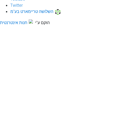
Twitter
השלושה טריימארט בע"מ
הוקם ע"י
חנות אינטרנטית