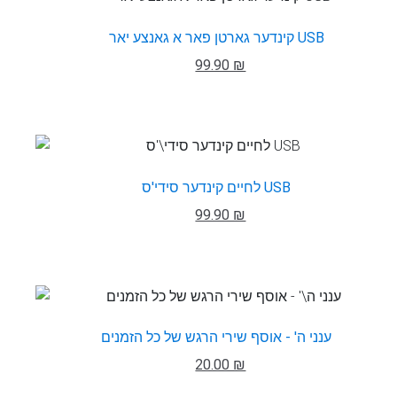
קינדער גארטן פאר א גאנצע יאר USB
99.90 ₪
לחיים קינדער סידי'ס USB
99.90 ₪
ענני ה' - אוסף שירי הרגש של כל הזמנים
20.00 ₪