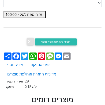
₪
הוספה לסל -
100.00
2
הוספה לרשימת המשאלות שלי
Email
Messenger
Message
Pinterest
WhatsApp
Twitter
Facebook
שתף
זמני אספקה
מידע נוסף
מדיניות החזרת והחלפת מוצרים
29
תאריך הוצאה
0.18 ק"ג
משקל
מוצרים דומים