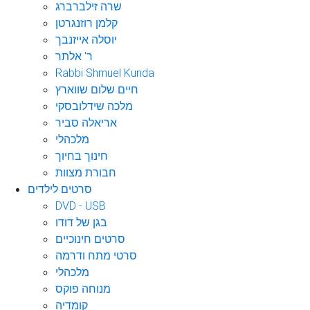
שרה זילברברג
קלמן רוזנגרטן
יוסלה אייזנבך
ר' אלתר
Rabbi Shmuel Kunda
חיים שלום שווארץ
מלכה שידלובסקי
אריאלה סביר
מלכהלי
חינוך בחיוך
חבורת מצוות
סרטים לילדים
DVD - USB
בגן של דודו
סרטים חינוכיים
סרטי מתח ודרמה
מלכהלי
מנוחה פוקס
קומדיה