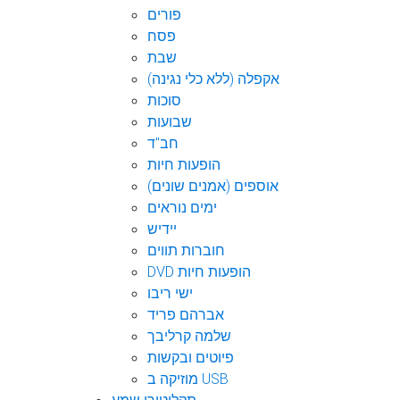
פורים
פסח
שבת
אקפלה (ללא כלי נגינה)
סוכות
שבועות
חב"ד
הופעות חיות
אוספים (אמנים שונים)
ימים נוראים
יידיש
חוברות תווים
DVD הופעות חיות
ישי ריבו
אברהם פריד
שלמה קרליבך
פיוטים ובקשות
מוזיקה ב USB