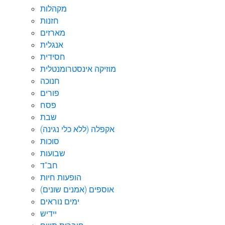
מקהלות
חזנות
מארזים
אנגלית
חסידית
מוזיקה אינסטרומנטלית
חנוכה
פורים
פסח
שבת
אקפלה (ללא כלי נגינה)
סוכות
שבועות
חב"ד
הופעות חיות
אוספים (אמנים שונים)
ימים נוראים
יידיש