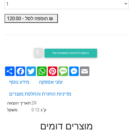
₪
הוספה לסל -
120.00
1
הוספה לרשימת המשאלות שלי
Email
Messenger
Message
Pinterest
WhatsApp
Twitter
Facebook
שתף
זמני אספקה
מידע נוסף
מדיניות החזרת והחלפת מוצרים
29
תאריך הוצאה
0.12 ק"ג
משקל
מוצרים דומים