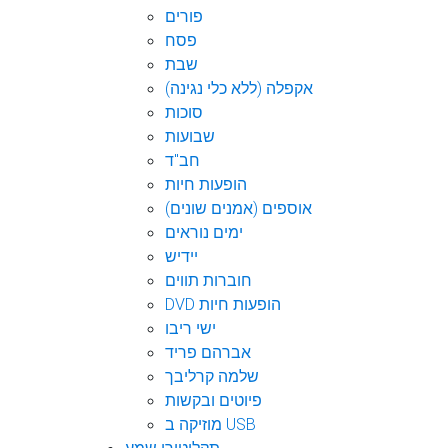
פורים
פסח
שבת
אקפלה (ללא כלי נגינה)
סוכות
שבועות
חב"ד
הופעות חיות
אוספים (אמנים שונים)
ימים נוראים
יידיש
חוברות תווים
DVD הופעות חיות
ישי ריבו
אברהם פריד
שלמה קרליבך
פיוטים ובקשות
מוזיקה ב USB