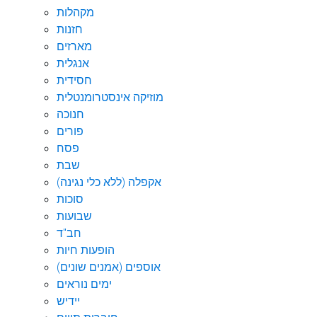
מקהלות
חזנות
מארזים
אנגלית
חסידית
מוזיקה אינסטרומנטלית
חנוכה
פורים
פסח
שבת
אקפלה (ללא כלי נגינה)
סוכות
שבועות
חב"ד
הופעות חיות
אוספים (אמנים שונים)
ימים נוראים
יידיש