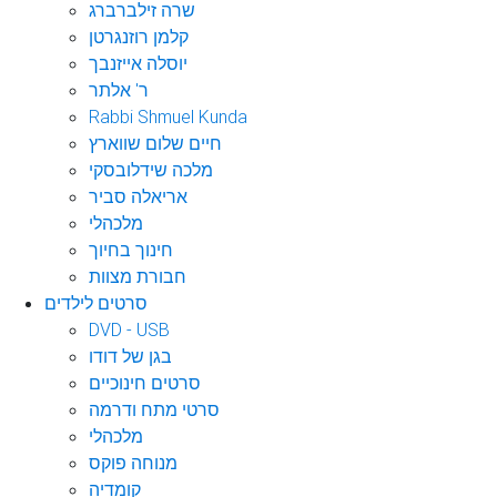
שרה זילברברג
קלמן רוזנגרטן
יוסלה אייזנבך
ר' אלתר
Rabbi Shmuel Kunda
חיים שלום שווארץ
מלכה שידלובסקי
אריאלה סביר
מלכהלי
חינוך בחיוך
חבורת מצוות
סרטים לילדים
DVD - USB
בגן של דודו
סרטים חינוכיים
סרטי מתח ודרמה
מלכהלי
מנוחה פוקס
קומדיה