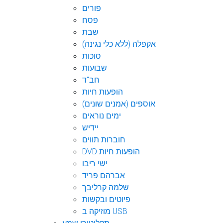
פורים
פסח
שבת
אקפלה (ללא כלי נגינה)
סוכות
שבועות
חב"ד
הופעות חיות
אוספים (אמנים שונים)
ימים נוראים
יידיש
חוברות תווים
DVD הופעות חיות
ישי ריבו
אברהם פריד
שלמה קרליבך
פיוטים ובקשות
מוזיקה ב USB