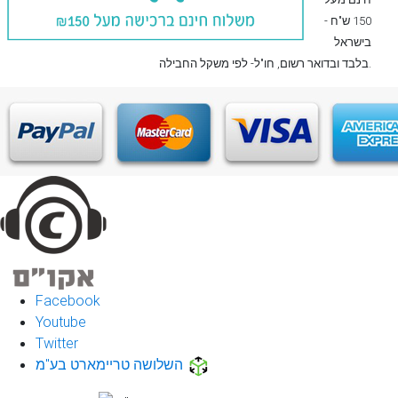
150 ש"ח -
בישראל
, חו"ל- לפי משקל החבילה.
בלבד
ובדואר רשום
Facebook
Youtube
Twitter
השלושה טריימארט בע"מ