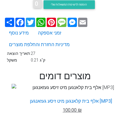
0
הוספה לרשימת המשאלות שלי
Email
Messenger
Message
Pinterest
WhatsApp
Twitter
Facebook
שתף
זמני אספקה
מידע נוסף
מדיניות החזרת והחלפת מוצרים
27
תאריך הוצאה
0.21 ק"ג
משקל
מוצרים דומים
אלף בית קלאנגען מיט זיסע געזאנגען [MP3]
100.00 ₪