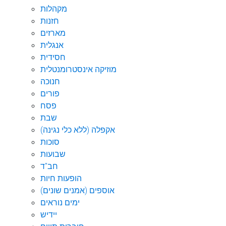
מקהלות
חזנות
מארזים
אנגלית
חסידית
מוזיקה אינסטרומנטלית
חנוכה
פורים
פסח
שבת
אקפלה (ללא כלי נגינה)
סוכות
שבועות
חב"ד
הופעות חיות
אוספים (אמנים שונים)
ימים נוראים
יידיש