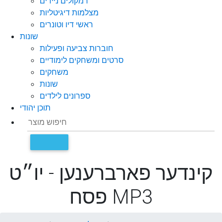
רמקולים ניידים
מצלמות דיגיטליות
ראשי דיו וטונרים
שונות
חוברות צביעה ופעילות
סרטים ומשחקים לימודיים
משחקים
שונות
ספרונים לילדים
תוכן יהודי
קינדער פארברענען - יו״ט
פסח MP3