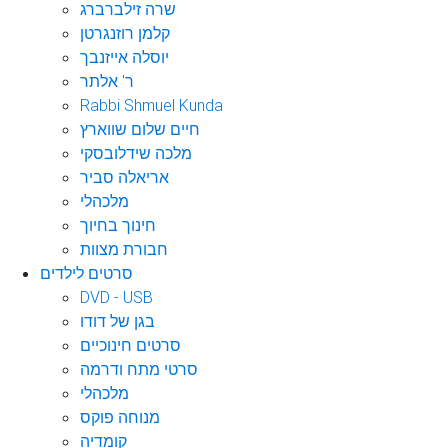
שרה זילברברג
קלמן רוזנגרטן
יוסלה אייזנבך
ר' אלתר
Rabbi Shmuel Kunda
חיים שלום שווארץ
מלכה שידלובסקי
אריאלה סביר
מלכהלי
חינוך בחיוך
חבורת מצוות
סרטים לילדים
DVD - USB
בגן של דודו
סרטים חינוכיים
סרטי מתח ודרמה
מלכהלי
מנוחה פוקס
קומדיה