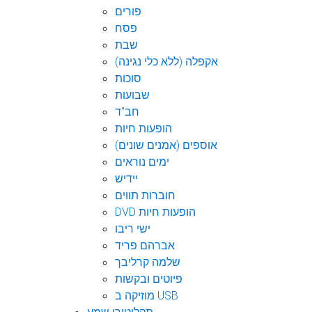
פורים
פסח
שבת
אקפלה (ללא כלי נגינה)
סוכות
שבועות
חב"ד
הופעות חיות
אוספים (אמנים שונים)
ימים נוראים
יידיש
חוברות תווים
DVD הופעות חיות
ישי ריבו
אברהם פריד
שלמה קרליבך
פיוטים ובקשות
מוזיקה ב USB