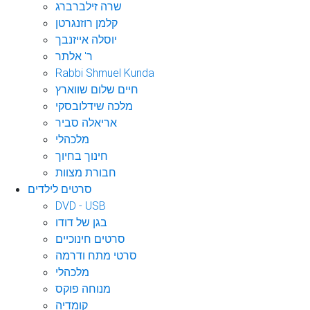
שרה זילברברג
קלמן רוזנגרטן
יוסלה אייזנבך
ר' אלתר
Rabbi Shmuel Kunda
חיים שלום שווארץ
מלכה שידלובסקי
אריאלה סביר
מלכהלי
חינוך בחיוך
חבורת מצוות
סרטים לילדים
DVD - USB
בגן של דודו
סרטים חינוכיים
סרטי מתח ודרמה
מלכהלי
מנוחה פוקס
קומדיה