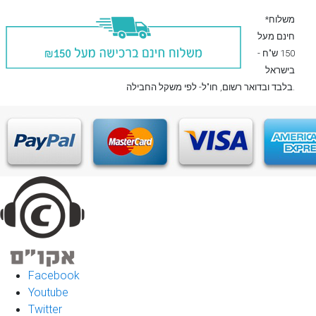
*משלוח
חינם מעל
150 ש"ח -
בישראל
, חו"ל- לפי משקל החבילה.
בלבד
ובדואר רשום
Facebook
Youtube
Twitter