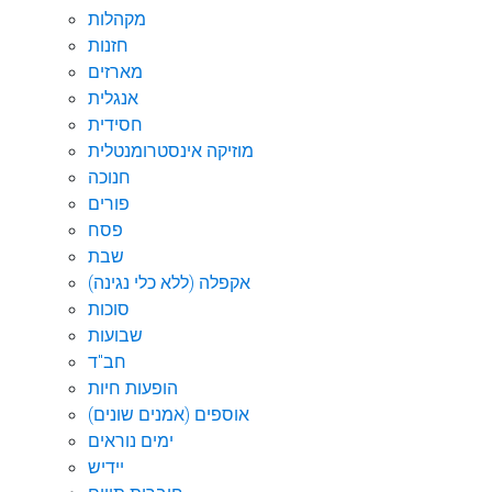
מקהלות
חזנות
מארזים
אנגלית
חסידית
מוזיקה אינסטרומנטלית
חנוכה
פורים
פסח
שבת
אקפלה (ללא כלי נגינה)
סוכות
שבועות
חב"ד
הופעות חיות
אוספים (אמנים שונים)
ימים נוראים
יידיש