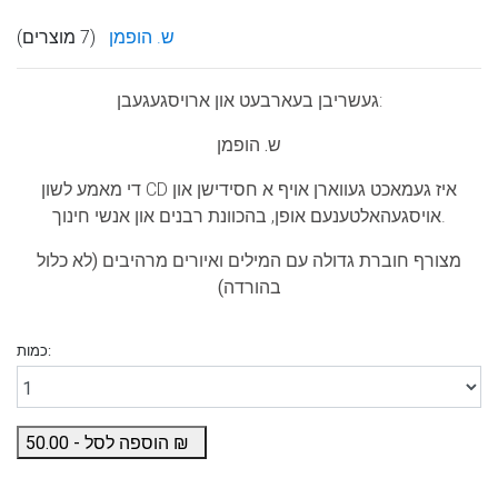
ש. הופמן
(7 מוצרים)
געשריבן בעארבעט און ארויסגעגעבן:
ש. הופמן
די מאמע לשון CD איז געמאכט געווארן אויף א חסידישן און
אויסגעהאלטענעם אופן, בהכוונת רבנים און אנשי חינוך.
מצורף חוברת גדולה עם המילים ואיורים מרהיבים (לא כלול
בהורדה)
כמות:
₪
הוספה לסל -
50.00