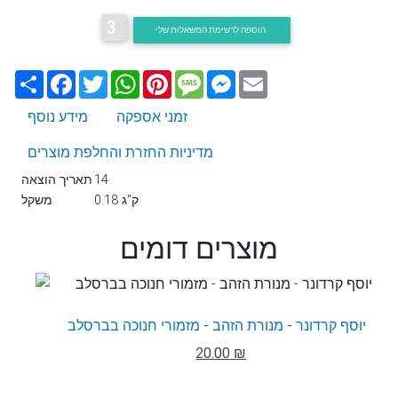
3
הוספה לרשימת המשאלות שלי
Email
Messenger
Message
Pinterest
WhatsApp
Twitter
Facebook
שתף
זמני אספקה
מידע נוסף
מדיניות החזרת והחלפת מוצרים
14
תאריך הוצאה
0.18 ק"ג
משקל
מוצרים דומים
יוסף קרדונר - מנורת הזהב - מזמורי חנוכה בברסלב
20.00 ₪