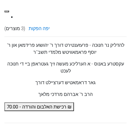
יפה הפקות
(3 מוצרים)
להדליק נר חנוכה - פרעזענטירט דורך ר' יהושוע פרידמאן און ר'
יוסף פראמאוויטש מלמדי תשב''ר
עקסטרע באנוס - א הערליכע מעשה זיך געטראפן ביי די חנוכה
לעכט
גאר דראמאטיש דערציילט דורך
הרב ר' אברהם מרדכי מלאך
רכישת האלבום והורדה - 70.00 ₪