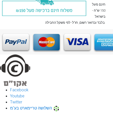
חינם מעל
150 ש"ח -
בישראל
, חו"ל- לפי משקל החבילה.
בלבד
ובדואר רשום
Facebook
Youtube
Twitter
השלושה טריימארט בע"מ