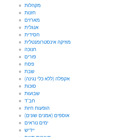
מקהלות
חזנות
מארזים
אנגלית
חסידית
מוזיקה אינסטרומנטלית
חנוכה
פורים
פסח
שבת
אקפלה (ללא כלי נגינה)
סוכות
שבועות
חב"ד
הופעות חיות
אוספים (אמנים שונים)
ימים נוראים
יידיש