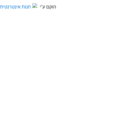
הוקם ע"י
חנות אינטרנטית