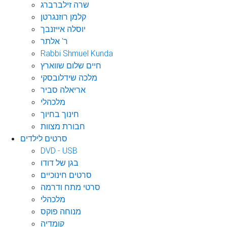
שרה זילברברג
קלמן רוזנגרטן
יוסלה אייזנבך
ר' אלתר
Rabbi Shmuel Kunda
חיים שלום שווארץ
מלכה שידלובסקי
אריאלה סביר
מלכהלי
חינוך בחיוך
חבורת מצוות
סרטים לילדים
DVD - USB
בגן של דודו
סרטים חינוכיים
סרטי מתח ודרמה
מלכהלי
מנוחה פוקס
קומדיה