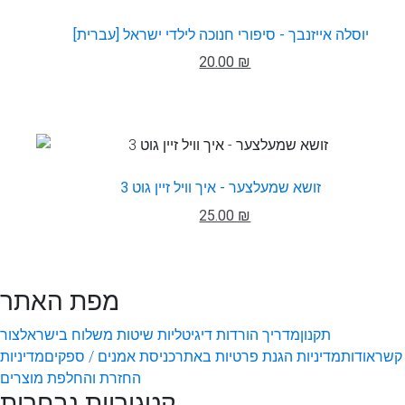
יוסלה אייזנבך - סיפורי חנוכה לילדי ישראל [עברית]
20.00 ₪
זושא שמעלצער - איך וויל זיין גוט 3
25.00 ₪
מפת האתר
תקנון
מדריך הורדות דיגיטליות
שיטות משלוח בישראל
צור
קשר
אודות
מדיניות הגנת פרטיות באתר
כניסת אמנים / ספקים
מדיניות
החזרת והחלפת מוצרים
קטגוריות נבחרות