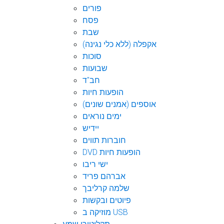
פורים
פסח
שבת
אקפלה (ללא כלי נגינה)
סוכות
שבועות
חב"ד
הופעות חיות
אוספים (אמנים שונים)
ימים נוראים
יידיש
חוברות תווים
DVD הופעות חיות
ישי ריבו
אברהם פריד
שלמה קרליבך
פיוטים ובקשות
מוזיקה ב USB