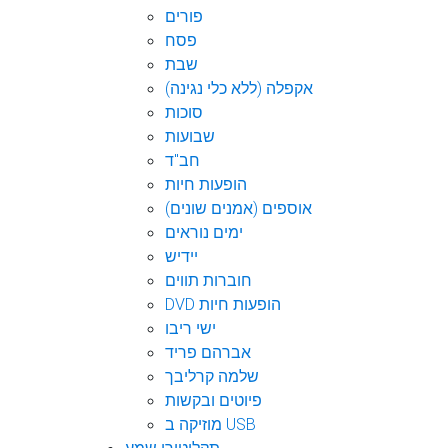
פורים
פסח
שבת
אקפלה (ללא כלי נגינה)
סוכות
שבועות
חב"ד
הופעות חיות
אוספים (אמנים שונים)
ימים נוראים
יידיש
חוברות תווים
DVD הופעות חיות
ישי ריבו
אברהם פריד
שלמה קרליבך
פיוטים ובקשות
מוזיקה ב USB