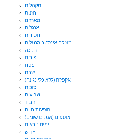
מקהלות
חזנות
מארזים
אנגלית
חסידית
מוזיקה אינסטרומנטלית
חנוכה
פורים
פסח
שבת
אקפלה (ללא כלי נגינה)
סוכות
שבועות
חב"ד
הופעות חיות
אוספים (אמנים שונים)
ימים נוראים
יידיש