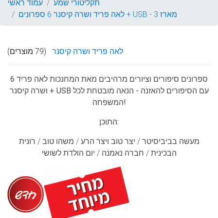
תקליטורי שמע
עמוד ראשי
לאה פריד ושרה קיסנר 6 ספרונים + USB - מארז 3
לאה פריד ושרה קיסנר
(79 מוצרים)
6 ספרונים סיפורים וציורים מרהיבים מאת המחנכות לאה פריד
ושרה קיסנר + USB עם הסיפורים להאזנה - הנאה מובטחת לכל
המשפחה!
התוכן:
מעשה בביביסיטר / יצר טוב ויצר הרע / משהו טוב / רונית
הבכינית / חברה נאמנה / יום הולדת לשושי