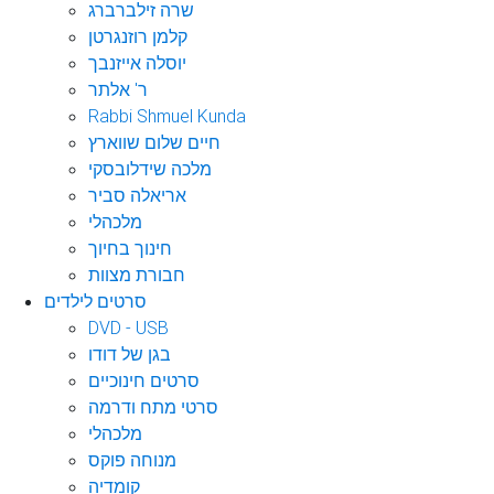
שרה זילברברג
קלמן רוזנגרטן
יוסלה אייזנבך
ר' אלתר
Rabbi Shmuel Kunda
חיים שלום שווארץ
מלכה שידלובסקי
אריאלה סביר
מלכהלי
חינוך בחיוך
חבורת מצוות
סרטים לילדים
DVD - USB
בגן של דודו
סרטים חינוכיים
סרטי מתח ודרמה
מלכהלי
מנוחה פוקס
קומדיה