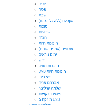
פורים
פסח
שבת
אקפלה (ללא כלי נגינה)
סוכות
שבועות
חב"ד
הופעות חיות
אוספים (אמנים שונים)
ימים נוראים
יידיש
חוברות תווים
DVD הופעות חיות
ישי ריבו
אברהם פריד
שלמה קרליבך
פיוטים ובקשות
מוזיקה ב USB