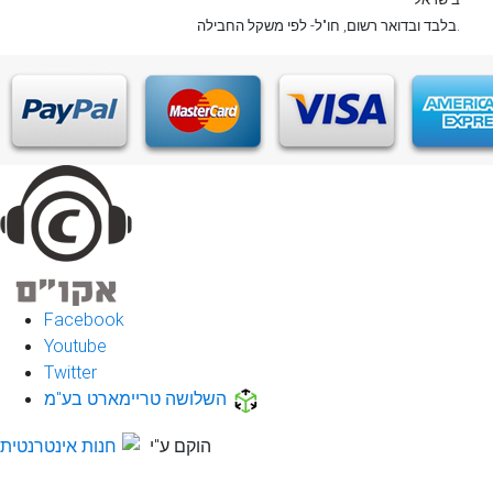
, חו"ל- לפי משקל החבילה.
בלבד
ובדואר רשום
Facebook
Youtube
Twitter
השלושה טריימארט בע"מ
הוקם ע"י
חנות אינטרנטית