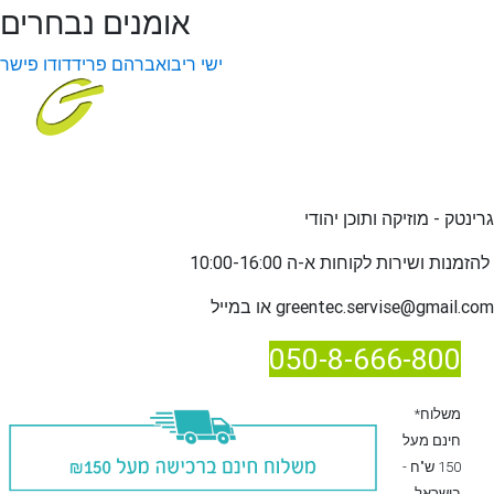
אומנים נבחרים
ישי ריבו
אברהם פריד
דודו פישר
גרינטק - מוזיקה ותוכן יהודי
שירות לקוחות א-ה 10:00-16:00
להזמנות ו
greentec.servise@gmail.com
או במייל
050-8-666-800
*משלוח
חינם מעל
150 ש"ח -
בישראל