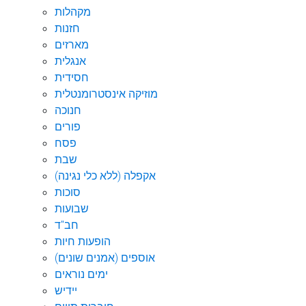
מקהלות
חזנות
מארזים
אנגלית
חסידית
מוזיקה אינסטרומנטלית
חנוכה
פורים
פסח
שבת
אקפלה (ללא כלי נגינה)
סוכות
שבועות
חב"ד
הופעות חיות
אוספים (אמנים שונים)
ימים נוראים
יידיש