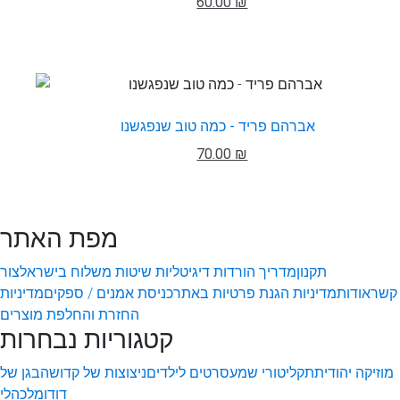
60.00 ₪
אברהם פריד - כמה טוב שנפגשנו
70.00 ₪
מפת האתר
תקנון
מדריך הורדות דיגיטליות
שיטות משלוח בישראל
צור
קשר
אודות
מדיניות הגנת פרטיות באתר
כניסת אמנים / ספקים
מדיניות
החזרת והחלפת מוצרים
קטגוריות נבחרות
מוזיקה יהודית
תקליטורי שמע
סרטים לילדים
ניצוצות של קדושה
בגן של
דודו
מלכהלי