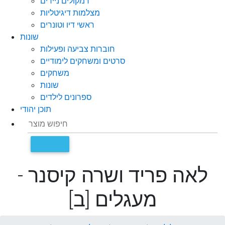
רמקולים ניידים
מצלמות דיגיטליות
ראשי דיו וטונרים
שונות
חוברות צביעה ופעילות
סרטים ומשחקים לימודיים
משחקים
שונות
ספרונים לילדים
תוכן יהודי
לאה פריד ושרה קיסנר -
מעגלים [ב]