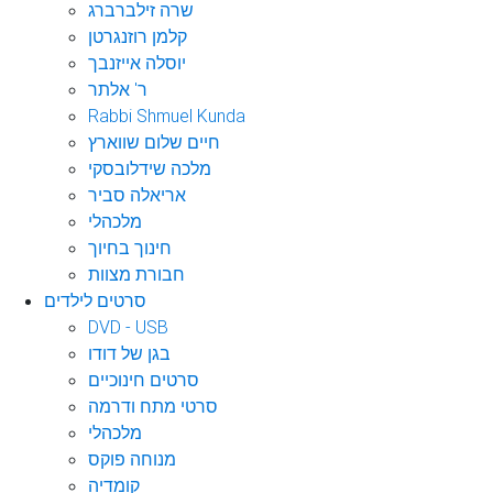
שרה זילברברג
קלמן רוזנגרטן
יוסלה אייזנבך
ר' אלתר
Rabbi Shmuel Kunda
חיים שלום שווארץ
מלכה שידלובסקי
אריאלה סביר
מלכהלי
חינוך בחיוך
חבורת מצוות
סרטים לילדים
DVD - USB
בגן של דודו
סרטים חינוכיים
סרטי מתח ודרמה
מלכהלי
מנוחה פוקס
קומדיה