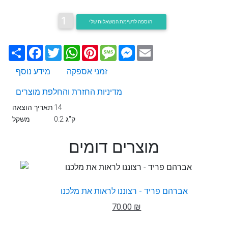
1
הוספה לרשימת המשאלות שלי
Email
Messenger
Message
Pinterest
WhatsApp
Twitter
Facebook
שתף
זמני אספקה
מידע נוסף
מדיניות החזרת והחלפת מוצרים
14
תאריך הוצאה
0.2 ק"ג
משקל
מוצרים דומים
אברהם פריד - רצוננו לראות את מלכנו
70.00 ₪