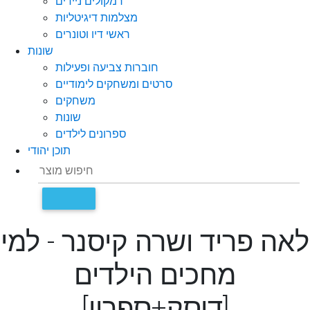
רמקולים ניידים
מצלמות דיגיטליות
ראשי דיו וטונרים
שונות
חוברות צביעה ופעילות
סרטים ומשחקים לימודיים
משחקים
שונות
ספרונים לילדים
תוכן יהודי
לאה פריד ושרה קיסנר - למי
מחכים הילדים
[דיסק+ספרון]