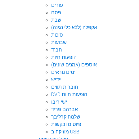
פורים
פסח
שבת
אקפלה (ללא כלי נגינה)
סוכות
שבועות
חב"ד
הופעות חיות
אוספים (אמנים שונים)
ימים נוראים
יידיש
חוברות תווים
DVD הופעות חיות
ישי ריבו
אברהם פריד
שלמה קרליבך
פיוטים ובקשות
מוזיקה ב USB