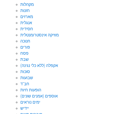
מקהלות
חזנות
מארזים
אנגלית
חסידית
מוזיקה אינסטרומנטלית
חנוכה
פורים
פסח
שבת
אקפלה (ללא כלי נגינה)
סוכות
שבועות
חב"ד
הופעות חיות
אוספים (אמנים שונים)
ימים נוראים
יידיש