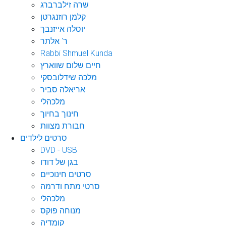
שרה זילברברג
קלמן רוזנגרטן
יוסלה אייזנבך
ר' אלתר
Rabbi Shmuel Kunda
חיים שלום שווארץ
מלכה שידלובסקי
אריאלה סביר
מלכהלי
חינוך בחיוך
חבורת מצוות
סרטים לילדים
DVD - USB
בגן של דודו
סרטים חינוכיים
סרטי מתח ודרמה
מלכהלי
מנוחה פוקס
קומדיה