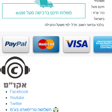
*משלוח
חינם מעל
150 ש"ח -
בישראל
, חו"ל- לפי משקל החבילה.
בלבד
ובדואר רשום
Facebook
Youtube
Twitter
השלושה טריימארט בע"מ