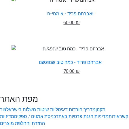
אברהם פריד - א מחי-ה!
60.00 ₪
אברהם פריד - כמה טוב שנפגשנו
70.00 ₪
מפת האתר
תקנון
מדריך הורדות דיגיטליות
שיטות משלוח בישראל
צור
קשר
אודות
מדיניות הגנת פרטיות באתר
כניסת אמנים / ספקים
מדיניות
החזרת והחלפת מוצרים