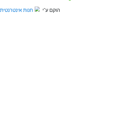
הוקם ע"י
חנות אינטרנטית