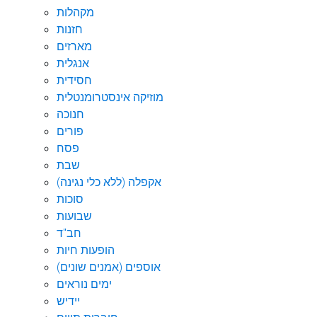
מקהלות
חזנות
מארזים
אנגלית
חסידית
מוזיקה אינסטרומנטלית
חנוכה
פורים
פסח
שבת
אקפלה (ללא כלי נגינה)
סוכות
שבועות
חב"ד
הופעות חיות
אוספים (אמנים שונים)
ימים נוראים
יידיש