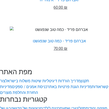
60.00 ₪
אברהם פריד - כמה טוב שנפגשנו
70.00 ₪
מפת האתר
תקנון
מדריך הורדות דיגיטליות
שיטות משלוח בישראל
צור
קשר
אודות
מדיניות הגנת פרטיות באתר
כניסת אמנים / ספקים
מדיניות
החזרת והחלפת מוצרים
קטגוריות נבחרות
מוזיקה יהודית
תקליטורי שמע
סרטים לילדים
ניצוצות של קדושה
בגן של