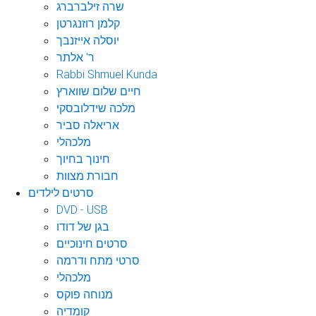
שרה זילברברג
קלמן רוזנגרטן
יוסלה אייזנבך
ר' אלתר
Rabbi Shmuel Kunda
חיים שלום שווארץ
מלכה שידלובסקי
אריאלה סביר
מלכהלי
חינוך בחיוך
חבורת מצוות
סרטים לילדים
DVD - USB
בגן של דודו
סרטים חינוכיים
סרטי מתח ודרמה
מלכהלי
מנוחה פוקס
קומדיה