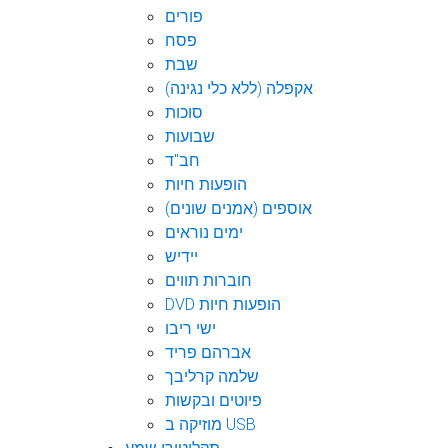
פורים
פסח
שבת
אקפלה (ללא כלי נגינה)
סוכות
שבועות
חב"ד
הופעות חיות
אוספים (אמנים שונים)
ימים נוראים
יידיש
חוברות תווים
DVD הופעות חיות
ישי ריבו
אברהם פריד
שלמה קרליבך
פיוטים ובקשות
מוזיקה ב USB