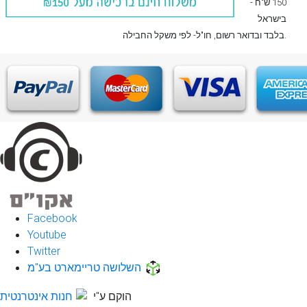
150 ש"ח -
בישראל
, חו"ל- לפי משקל החבילה.
בלבד
ובדואר רשום
Facebook
Youtube
Twitter
השלושה טריימארט בע"מ
הוקם ע"י
חנות אינטרנטית