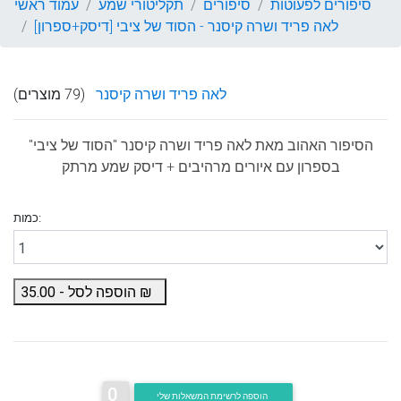
סיפורים לפעוטות
סיפורים
תקליטורי שמע
עמוד ראשי
לאה פריד ושרה קיסנר - הסוד של ציבי [דיסק+ספרון]
לאה פריד ושרה קיסנר
(79 מוצרים)
הסיפור האהוב מאת
לאה פריד ושרה קיסנר
"הסוד של ציבי"
בספרון עם איורים מרהיבים + דיסק שמע מרתק
כמות:
₪
הוספה לסל -
35.00
0
הוספה לרשימת המשאלות שלי