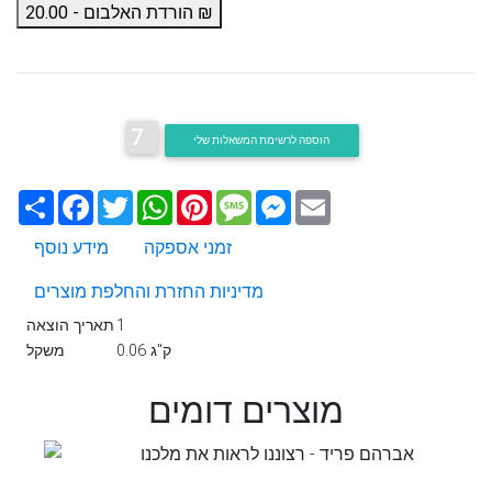
הורדת האלבום - 20.00 ₪
7
הוספה לרשימת המשאלות שלי
Email
Messenger
Message
Pinterest
WhatsApp
Twitter
Facebook
שתף
זמני אספקה
מידע נוסף
מדיניות החזרת והחלפת מוצרים
1
תאריך הוצאה
0.06 ק"ג
משקל
מוצרים דומים