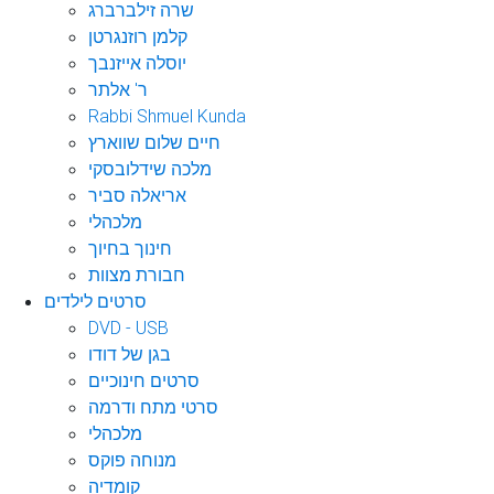
שרה זילברברג
קלמן רוזנגרטן
יוסלה אייזנבך
ר' אלתר
Rabbi Shmuel Kunda
חיים שלום שווארץ
מלכה שידלובסקי
אריאלה סביר
מלכהלי
חינוך בחיוך
חבורת מצוות
סרטים לילדים
DVD - USB
בגן של דודו
סרטים חינוכיים
סרטי מתח ודרמה
מלכהלי
מנוחה פוקס
קומדיה