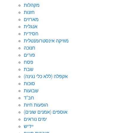
מקהלות
חזנות
מארזים
אנגלית
חסידית
מוזיקה אינסטרומנטלית
חנוכה
פורים
פסח
שבת
אקפלה (ללא כלי נגינה)
סוכות
שבועות
חב"ד
הופעות חיות
אוספים (אמנים שונים)
ימים נוראים
יידיש