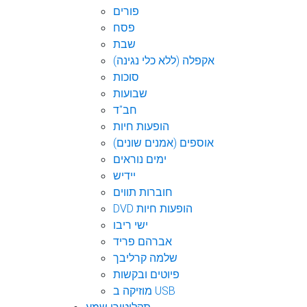
פורים
פסח
שבת
אקפלה (ללא כלי נגינה)
סוכות
שבועות
חב"ד
הופעות חיות
אוספים (אמנים שונים)
ימים נוראים
יידיש
חוברות תווים
DVD הופעות חיות
ישי ריבו
אברהם פריד
שלמה קרליבך
פיוטים ובקשות
מוזיקה ב USB