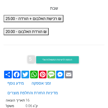
שבת
רכישת האלבום + הורדה - 25.00 ₪
הורדת האלבום - 20.00 ₪
5
הוספה לרשימת המשאלות שלי
Email
Messenger
Message
Pinterest
WhatsApp
Twitter
Facebook
שתף
זמני אספקה
מידע נוסף
מדיניות החזרת והחלפת מוצרים
16
תאריך הוצאה
0.06 ק"ג
משקל