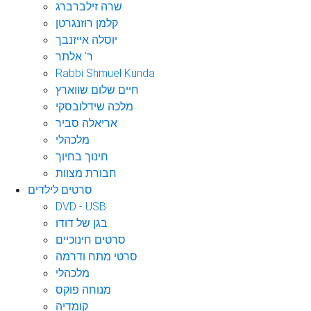
שרה זילברברג
קלמן רוזנגרטן
יוסלה אייזנבך
ר' אלתר
Rabbi Shmuel Kunda
חיים שלום שווארץ
מלכה שידלובסקי
אריאלה סביר
מלכהלי
חינוך בחיוך
חבורת מצוות
סרטים לילדים
DVD - USB
בגן של דודו
סרטים חינוכיים
סרטי מתח ודרמה
מלכהלי
מנוחה פוקס
קומדיה