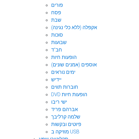
פורים
פסח
שבת
אקפלה (ללא כלי נגינה)
סוכות
שבועות
חב"ד
הופעות חיות
אוספים (אמנים שונים)
ימים נוראים
יידיש
חוברות תווים
DVD הופעות חיות
ישי ריבו
אברהם פריד
שלמה קרליבך
פיוטים ובקשות
מוזיקה ב USB