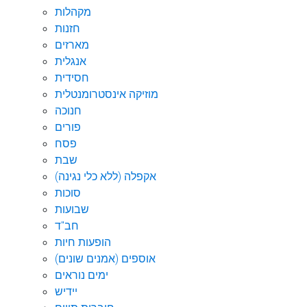
מקהלות
חזנות
מארזים
אנגלית
חסידית
מוזיקה אינסטרומנטלית
חנוכה
פורים
פסח
שבת
אקפלה (ללא כלי נגינה)
סוכות
שבועות
חב"ד
הופעות חיות
אוספים (אמנים שונים)
ימים נוראים
יידיש