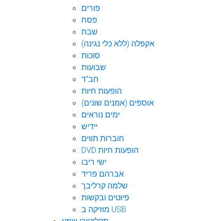
פורים
פסח
שבת
אקפלה (ללא כלי נגינה)
סוכות
שבועות
חב"ד
הופעות חיות
אוספים (אמנים שונים)
ימים נוראים
יידיש
חוברות תווים
DVD הופעות חיות
ישי ריבו
אברהם פריד
שלמה קרליבך
פיוטים ובקשות
מוזיקה ב USB