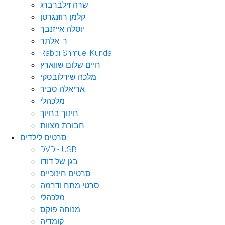
שרה זילברברג
קלמן רוזנגרטן
יוסלה אייזנבך
ר' אלתר
Rabbi Shmuel Kunda
חיים שלום שווארץ
מלכה שידלובסקי
אריאלה סביר
מלכהלי
חינוך בחיוך
חבורת מצוות
סרטים לילדים
DVD - USB
בגן של דודו
סרטים חינוכיים
סרטי מתח ודרמה
מלכהלי
מנוחה פוקס
קומדיה