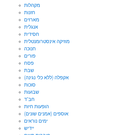
מקהלות
חזנות
מארזים
אנגלית
חסידית
מוזיקה אינסטרומנטלית
חנוכה
פורים
פסח
שבת
אקפלה (ללא כלי נגינה)
סוכות
שבועות
חב"ד
הופעות חיות
אוספים (אמנים שונים)
ימים נוראים
יידיש