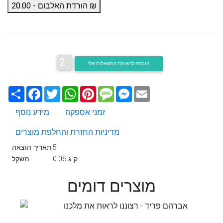
הורדת האלבום - 20.00 ₪
2
הוספה לרשימת המשאלות שלי
Email
Messenger
Message
Pinterest
WhatsApp
Twitter
Facebook
שתף
זמני אספקה
מידע נוסף
מדיניות החזרת והחלפת מוצרים
5
תאריך הוצאה
0.06 ק"ג
משקל
מוצרים דומים