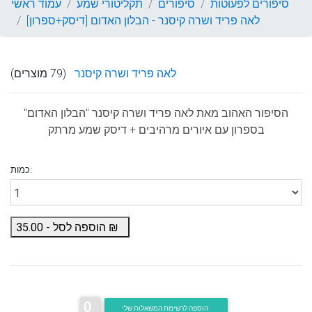
סיפורים לפעוטות
סיפורים
תקליטורי שמע
עמוד ראשי
לאה פריד ושרה קיסנר - הבלון האדום [דיסק+ספרון]
לאה פריד ושרה קיסנר
(79 מוצרים)
הסיפור האהוב מאת
לאה פריד ושרה קיסנר
"הבלון האדום"
בספרון עם איורים מרהיבים + דיסק שמע מרתק
כמות:
₪
הוספה לסל -
35.00
0
הוספה לרשימת המשאלות שלי