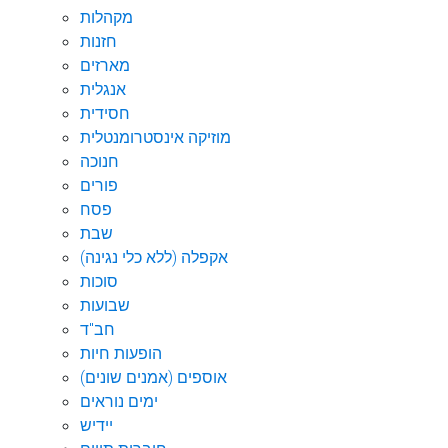
מקהלות
חזנות
מארזים
אנגלית
חסידית
מוזיקה אינסטרומנטלית
חנוכה
פורים
פסח
שבת
אקפלה (ללא כלי נגינה)
סוכות
שבועות
חב"ד
הופעות חיות
אוספים (אמנים שונים)
ימים נוראים
יידיש