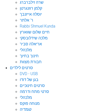
שרה זילברברג
קלמן רוזנגרטן
יוסלה אייזנבך
ר' אלתר
Rabbi Shmuel Kunda
חיים שלום שווארץ
מלכה שידלובסקי
אריאלה סביר
מלכהלי
חינוך בחיוך
חבורת מצוות
סרטים לילדים
DVD - USB
בגן של דודו
סרטים חינוכיים
סרטי מתח ודרמה
מלכהלי
מנוחה פוקס
קומדיה