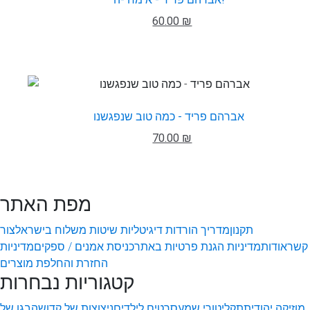
60.00 ₪
אברהם פריד - כמה טוב שנפגשנו
70.00 ₪
מפת האתר
תקנון
מדריך הורדות דיגיטליות
שיטות משלוח בישראל
צור
קשר
אודות
מדיניות הגנת פרטיות באתר
כניסת אמנים / ספקים
מדיניות
החזרת והחלפת מוצרים
קטגוריות נבחרות
מוזיקה יהודית
תקליטורי שמע
סרטים לילדים
ניצוצות של קדושה
בגן של