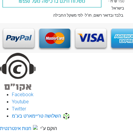
150 ש"ח -
בישראל
, חו"ל- לפי משקל החבילה.
בלבד
ובדואר רשום
Facebook
Youtube
Twitter
השלושה טריימארט בע"מ
הוקם ע"י
חנות אינטרנטית