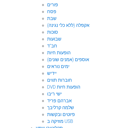
פורים
פסח
שבת
אקפלה (ללא כלי נגינה)
סוכות
שבועות
חב"ד
הופעות חיות
אוספים (אמנים שונים)
ימים נוראים
יידיש
חוברות תווים
DVD הופעות חיות
ישי ריבו
אברהם פריד
שלמה קרליבך
פיוטים ובקשות
מוזיקה ב USB