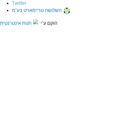
Twitter
השלושה טריימארט בע"מ
הוקם ע"י
חנות אינטרנטית