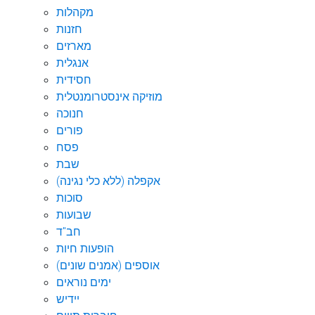
מקהלות
חזנות
מארזים
אנגלית
חסידית
מוזיקה אינסטרומנטלית
חנוכה
פורים
פסח
שבת
אקפלה (ללא כלי נגינה)
סוכות
שבועות
חב"ד
הופעות חיות
אוספים (אמנים שונים)
ימים נוראים
יידיש