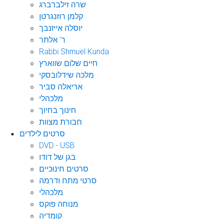
שרה זילברברג
קלמן רוזנגרטן
יוסלה אייזנבך
ר' אלתר
Rabbi Shmuel Kunda
חיים שלום שווארץ
מלכה שידלובסקי
אריאלה סביר
מלכהלי
חינוך בחיוך
חבורת מצוות
סרטים לילדים
DVD - USB
בגן של דודו
סרטים חינוכיים
סרטי מתח ודרמה
מלכהלי
מנוחה פוקס
קומדיה