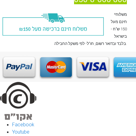
*משלוח
חינם מעל
150 ש"ח -
בישראל
, חו"ל- לפי משקל החבילה.
בלבד
ובדואר רשום
Facebook
Youtube