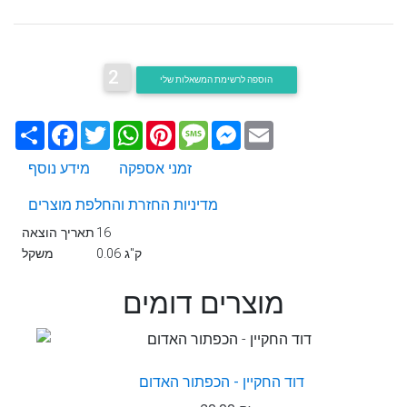
2
הוספה לרשימת המשאלות שלי
Email
Messenger
Message
Pinterest
WhatsApp
Twitter
Facebook
שתף
זמני אספקה
מידע נוסף
מדיניות החזרת והחלפת מוצרים
16
תאריך הוצאה
0.06 ק"ג
משקל
מוצרים דומים
דוד החקיין - הכפתור האדום