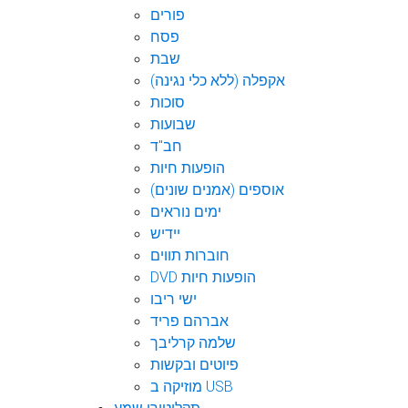
פורים
פסח
שבת
אקפלה (ללא כלי נגינה)
סוכות
שבועות
חב"ד
הופעות חיות
אוספים (אמנים שונים)
ימים נוראים
יידיש
חוברות תווים
DVD הופעות חיות
ישי ריבו
אברהם פריד
שלמה קרליבך
פיוטים ובקשות
מוזיקה ב USB