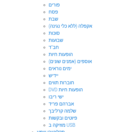
פורים
פסח
שבת
אקפלה (ללא כלי נגינה)
סוכות
שבועות
חב"ד
הופעות חיות
אוספים (אמנים שונים)
ימים נוראים
יידיש
חוברות תווים
DVD הופעות חיות
ישי ריבו
אברהם פריד
שלמה קרליבך
פיוטים ובקשות
מוזיקה ב USB