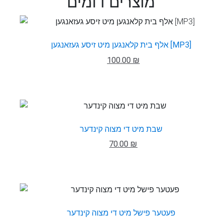
מוצרים דומים
אלף בית קלאנגען מיט זיסע געזאנגען [MP3]
100.00 ₪
שבת מיט די מצוה קינדער
70.00 ₪
פעטער פישל מיט די מצוה קינדער