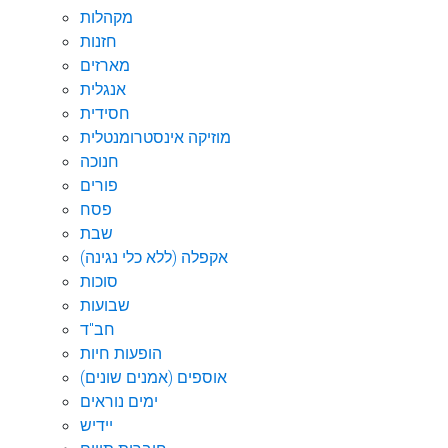
מקהלות
חזנות
מארזים
אנגלית
חסידית
מוזיקה אינסטרומנטלית
חנוכה
פורים
פסח
שבת
אקפלה (ללא כלי נגינה)
סוכות
שבועות
חב"ד
הופעות חיות
אוספים (אמנים שונים)
ימים נוראים
יידיש