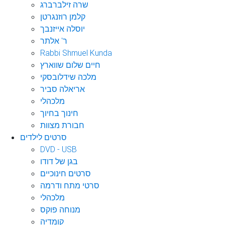
שרה זילברברג
קלמן רוזנגרטן
יוסלה אייזנבך
ר' אלתר
Rabbi Shmuel Kunda
חיים שלום שווארץ
מלכה שידלובסקי
אריאלה סביר
מלכהלי
חינוך בחיוך
חבורת מצוות
סרטים לילדים
DVD - USB
בגן של דודו
סרטים חינוכיים
סרטי מתח ודרמה
מלכהלי
מנוחה פוקס
קומדיה