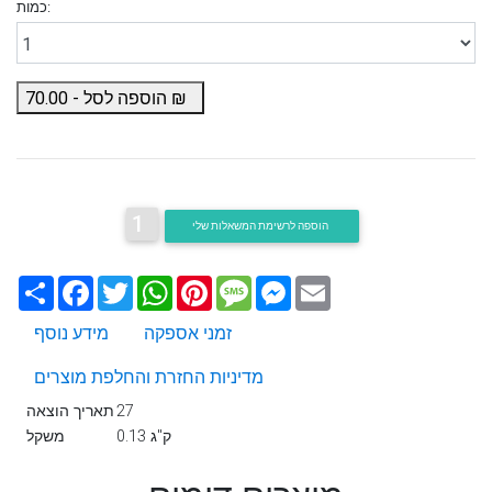
כמות:
₪
הוספה לסל -
70.00
1
הוספה לרשימת המשאלות שלי
Email
Messenger
Message
Pinterest
WhatsApp
Twitter
Facebook
שתף
זמני אספקה
מידע נוסף
מדיניות החזרת והחלפת מוצרים
27
תאריך הוצאה
0.13 ק"ג
משקל