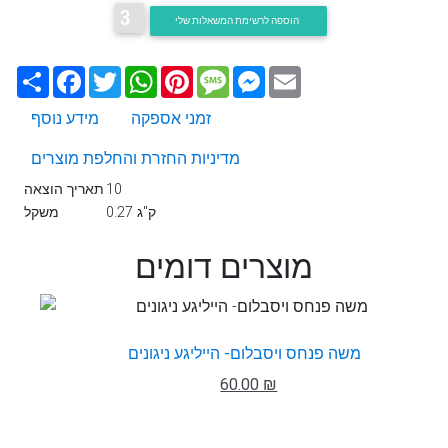
3
הוספה לרשימת המשאלות שלי
Email
Messenger
Message
Pinterest
WhatsApp
Twitter
Facebook
שתף
זמני אספקה
מידע נוסף
מדיניות החזרת והחלפת מוצרים
10
תאריך הוצאה
0.27 ק"ג
משקל
מוצרים דומים
משה פנחס ויסבלום- הייליגע ניגונים
60.00 ₪