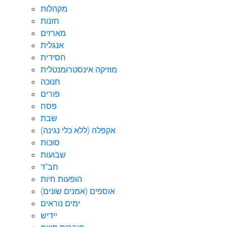
מקהלות
חזנות
מארזים
אנגלית
חסידית
מוזיקה אינסטרומנטלית
חנוכה
פורים
פסח
שבת
אקפלה (ללא כלי נגינה)
סוכות
שבועות
חב"ד
הופעות חיות
אוספים (אמנים שונים)
ימים נוראים
יידיש