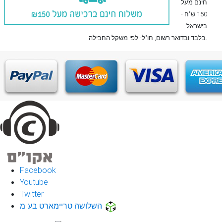
חינם מעל
150 ש"ח -
בישראל
, חו"ל- לפי משקל החבילה.
בלבד
ובדואר רשום
Facebook
Youtube
Twitter
השלושה טריימארט בע"מ