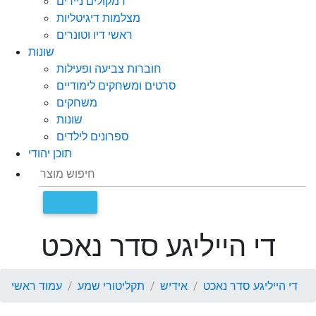
רמקולים ניידים
מצלמות דיגיטליות
ראשי דיו וטונרים
שונות
חוברות צביעה ופעילות
סרטים ומשחקים לימודיים
משחקים
שונות
ספרונים לילדים
תוכן יהודי
די הייליגע סדר נאכט
די הייליגע סדר נאכט
אידיש
תקליטורי שמע
עמוד ראשי