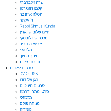
שרה זילברברג
קלמן רוזנגרטן
יוסלה אייזנבך
ר' אלתר
Rabbi Shmuel Kunda
חיים שלום שווארץ
מלכה שידלובסקי
אריאלה סביר
מלכהלי
חינוך בחיוך
חבורת מצוות
סרטים לילדים
DVD - USB
בגן של דודו
סרטים חינוכיים
סרטי מתח ודרמה
מלכהלי
מנוחה פוקס
קומדיה