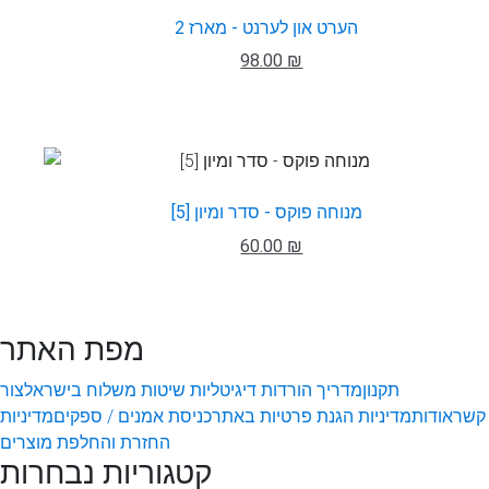
הערט און לערנט - מארז 2
98.00 ₪
מנוחה פוקס - סדר ומיון [5]
60.00 ₪
מפת האתר
תקנון
מדריך הורדות דיגיטליות
שיטות משלוח בישראל
צור
קשר
אודות
מדיניות הגנת פרטיות באתר
כניסת אמנים / ספקים
מדיניות
החזרת והחלפת מוצרים
קטגוריות נבחרות