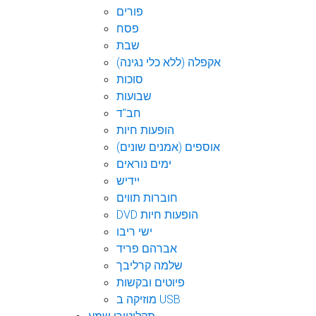
פורים
פסח
שבת
אקפלה (ללא כלי נגינה)
סוכות
שבועות
חב"ד
הופעות חיות
אוספים (אמנים שונים)
ימים נוראים
יידיש
חוברות תווים
DVD הופעות חיות
ישי ריבו
אברהם פריד
שלמה קרליבך
פיוטים ובקשות
מוזיקה ב USB