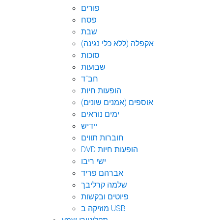
פורים
פסח
שבת
אקפלה (ללא כלי נגינה)
סוכות
שבועות
חב"ד
הופעות חיות
אוספים (אמנים שונים)
ימים נוראים
יידיש
חוברות תווים
DVD הופעות חיות
ישי ריבו
אברהם פריד
שלמה קרליבך
פיוטים ובקשות
מוזיקה ב USB