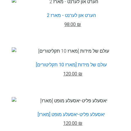
הערט און לערנט - מארז 2
98.00 ₪
עולם של מידות [מארז 10 תקליטורים]
120.00 ₪
יאסעלע פליט-יאסעלע מופט [מארז]
120.00 ₪