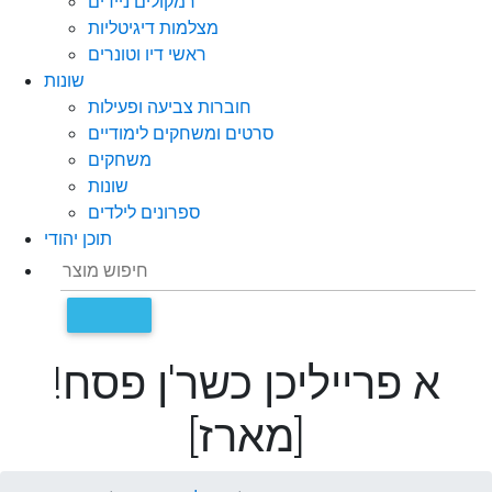
רמקולים ניידים
מצלמות דיגיטליות
ראשי דיו וטונרים
שונות
חוברות צביעה ופעילות
סרטים ומשחקים לימודיים
משחקים
שונות
ספרונים לילדים
תוכן יהודי
א פרייליכן כשר'ן פסח!
[מארז]