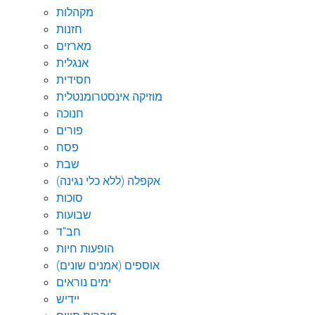
מקהלות
חזנות
מארזים
אנגלית
חסידית
מוזיקה אינסטרומנטלית
חנוכה
פורים
פסח
שבת
אקפלה (ללא כלי נגינה)
סוכות
שבועות
חב"ד
הופעות חיות
אוספים (אמנים שונים)
ימים נוראים
יידיש