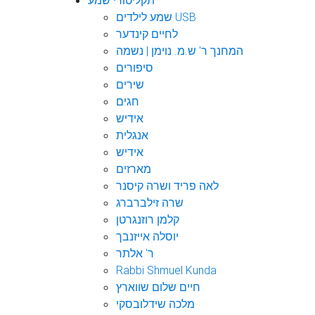
תקליטורי שמע
שמע לילדים USB
לחיים קינדער
המחנך ר' ש.מ. נוימן | נשמה
סיפורים
שירים
חגים
אידיש
אנגלית
אידיש
מארזים
לאה פריד ושרה קיסנר
שרה זילברברג
קלמן רוזנגרטן
יוסלה אייזנבך
ר' אלתר
Rabbi Shmuel Kunda
חיים שלום שווארץ
מלכה שידלובסקי