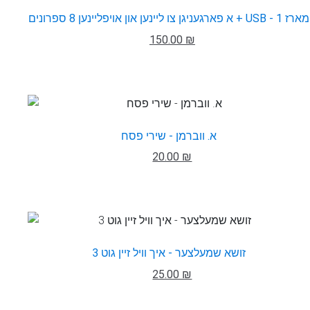
א פארגעניגן צו ליינען און אויפליינען 8 ספרונים + USB - מארז 1
150.00 ₪
א. ווברמן - שירי פסח
20.00 ₪
זושא שמעלצער - איך וויל זיין גוט 3
25.00 ₪