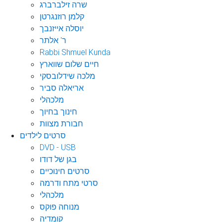
שרה זילברברג
קלמן רוזנגרטן
יוסלה אייזנבך
ר' אלתר
Rabbi Shmuel Kunda
חיים שלום שווארץ
מלכה שידלובסקי
אריאלה סביר
מלכהלי
חינוך בחיוך
חבורת מצוות
סרטים לילדים
DVD - USB
בגן של דודו
סרטים חינוכיים
סרטי מתח ודרמה
מלכהלי
מנוחה פוקס
קומדיה