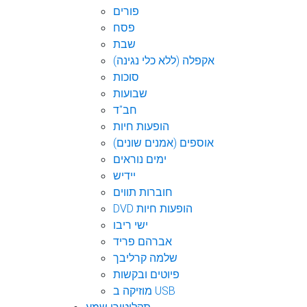
פורים
פסח
שבת
אקפלה (ללא כלי נגינה)
סוכות
שבועות
חב"ד
הופעות חיות
אוספים (אמנים שונים)
ימים נוראים
יידיש
חוברות תווים
DVD הופעות חיות
ישי ריבו
אברהם פריד
שלמה קרליבך
פיוטים ובקשות
מוזיקה ב USB