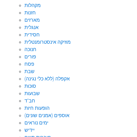
מקהלות
חזנות
מארזים
אנגלית
חסידית
מוזיקה אינסטרומנטלית
חנוכה
פורים
פסח
שבת
אקפלה (ללא כלי נגינה)
סוכות
שבועות
חב"ד
הופעות חיות
אוספים (אמנים שונים)
ימים נוראים
יידיש