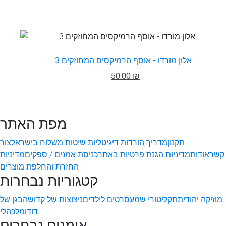
אלון מורדו - אוסף הרמיקסים המחוזקים 3
50.00 ₪
מפת האתר
תקנון
מדריך הורדות דיגיטליות
שיטות משלוח בישראל
צור
קשר
אודות
מדיניות הגנת פרטיות באתר
כניסת אמנים / ספקים
מדיניות
החזרת והחלפת מוצרים
קטגוריות נבחרות
מוזיקה יהודית
תקליטורי שמע
סרטים לילדים
ניצוצות של קדושה
בגן של
דודו
מלכהלי
אומנים נבחרים