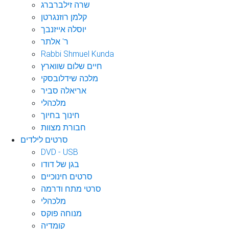
שרה זילברברג
קלמן רוזנגרטן
יוסלה אייזנבך
ר' אלתר
Rabbi Shmuel Kunda
חיים שלום שווארץ
מלכה שידלובסקי
אריאלה סביר
מלכהלי
חינוך בחיוך
חבורת מצוות
סרטים לילדים
DVD - USB
בגן של דודו
סרטים חינוכיים
סרטי מתח ודרמה
מלכהלי
מנוחה פוקס
קומדיה