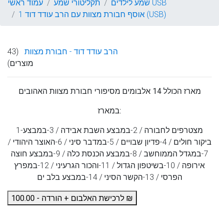
שמע לילדים USB
תקליטורי שמע
עמוד ראשי
אוסף חבורת מצוות עם הרב עודד דוד 1 (USB)
הרב עודד דוד - חבורת מצוות
(43
מוצרים)
מארז הכולל 14 אלבומים מסיפורי חבורת מצוות האהובים
במארז:
1-מצטרפים לחבורה / 2-במבצע השבת אבידה / 3-במבצע
ביקור חולים / 4-פדיון שבויים / 5-במדבר סיני / 6-האוצר היהודי /
7-במגדל הממוחשב / 8-במבצע הכנסת כלה / 9-במבצע חוצה
אירופה / 10-בשיטפון הגדול / 11-והכור הגרעיני / 12-במפרץ
הפרסי / 13-הקשר הסיני / 14-במבצע בלב ים
לרכישת האלבום + הורדה - 100.00 ₪