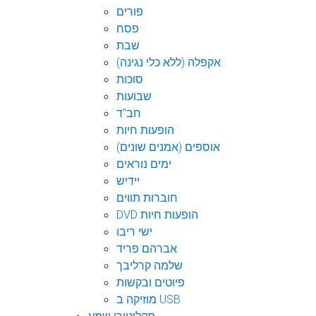
פורים
פסח
שבת
אקפלה (ללא כלי נגינה)
סוכות
שבועות
חב"ד
הופעות חיות
אוספים (אמנים שונים)
ימים נוראים
יידיש
חוברות תווים
DVD הופעות חיות
ישי ריבו
אברהם פריד
שלמה קרליבך
פיוטים ובקשות
מוזיקה ב USB