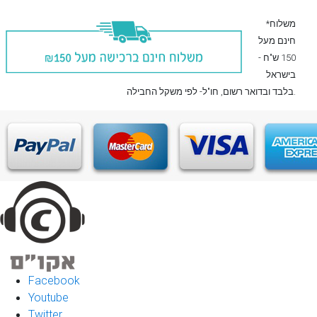
*משלוח
חינם מעל
150 ש"ח -
בישראל
, חו"ל- לפי משקל החבילה.
בלבד
ובדואר רשום
Facebook
Youtube
Twitter