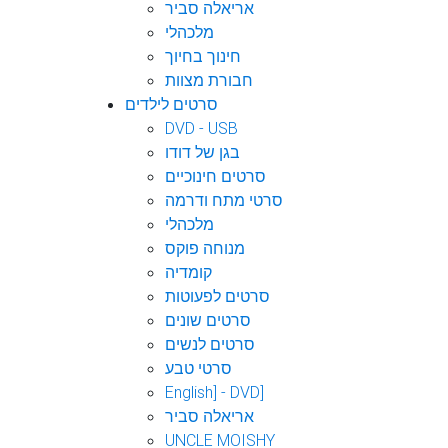
אריאלה סביר
מלכהלי
חינוך בחיוך
חבורת מצוות
סרטים לילדים
DVD - USB
בגן של דודו
סרטים חינוכיים
סרטי מתח ודרמה
מלכהלי
מנוחה פוקס
קומדיה
סרטים לפעוטות
סרטים שונים
סרטים לנשים
סרטי טבע
English] - DVD]
אריאלה סביר
UNCLE MOISHY