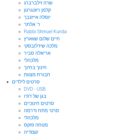
שרה זילברברג
קלמן רוזנגרטן
יוסלה אייזנבך
ר' אלתר
Rabbi Shmuel Kunda
חיים שלום שווארץ
מלכה שידלובסקי
אריאלה סביר
מלכהלי
חינוך בחיוך
חבורת מצוות
סרטים לילדים
DVD - USB
בגן של דודו
סרטים חינוכיים
סרטי מתח ודרמה
מלכהלי
מנוחה פוקס
קומדיה