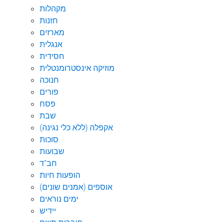
מקהלות
חזנות
מארזים
אנגלית
חסידית
מוזיקה אינסטרומנטלית
חנוכה
פורים
פסח
שבת
אקפלה (ללא כלי נגינה)
סוכות
שבועות
חב"ד
הופעות חיות
אוספים (אמנים שונים)
ימים נוראים
יידיש