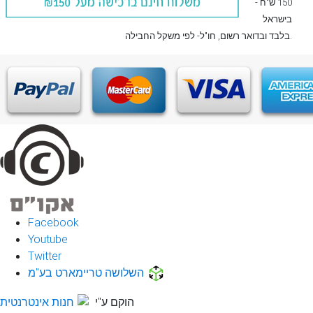
150 ש"ח -
בישראל
, חו"ל- לפי משקל החבילה.
בלבד
ובדואר רשום
Facebook
Youtube
Twitter
השלושה טריימארט בע"מ
הוקם ע"י
חנות אינטרנטית