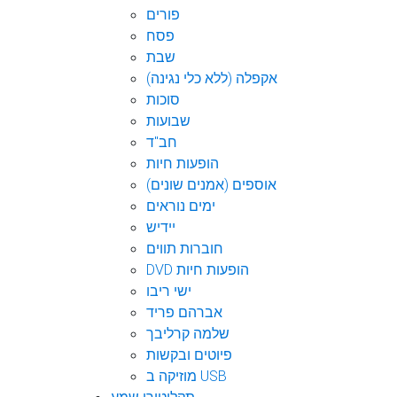
פורים
פסח
שבת
אקפלה (ללא כלי נגינה)
סוכות
שבועות
חב"ד
הופעות חיות
אוספים (אמנים שונים)
ימים נוראים
יידיש
חוברות תווים
DVD הופעות חיות
ישי ריבו
אברהם פריד
שלמה קרליבך
פיוטים ובקשות
מוזיקה ב USB