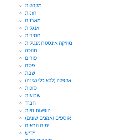
מקהלות
חזנות
מארזים
אנגלית
חסידית
מוזיקה אינסטרומנטלית
חנוכה
פורים
פסח
שבת
אקפלה (ללא כלי נגינה)
סוכות
שבועות
חב"ד
הופעות חיות
אוספים (אמנים שונים)
ימים נוראים
יידיש