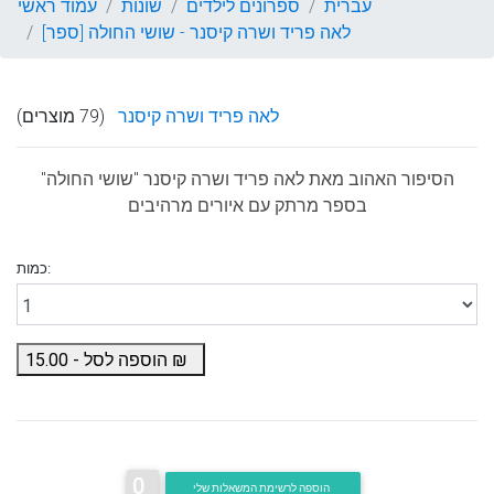
עברית
ספרונים לילדים
שונות
עמוד ראשי
לאה פריד ושרה קיסנר - שושי החולה [ספר]
לאה פריד ושרה קיסנר
(79 מוצרים)
הסיפור האהוב מאת
לאה פריד ושרה קיסנר
"שושי החולה"
בספר מרתק עם איורים מרהיבים
כמות:
₪
הוספה לסל -
15.00
0
הוספה לרשימת המשאלות שלי