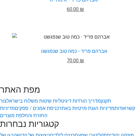
60.00 ₪
אברהם פריד - כמה טוב שנפגשנו
70.00 ₪
מפת האתר
תקנון
מדריך הורדות דיגיטליות
שיטות משלוח בישראל
צור
קשר
אודות
מדיניות הגנת פרטיות באתר
כניסת אמנים / ספקים
מדיניות
החזרת והחלפת מוצרים
קטגוריות נבחרות
מוזיקה יהודית
תקליטורי שמע
סרטים לילדים
ניצוצות של קדושה
בגן של