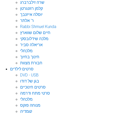
שרה זילברברג
קלמן רוזנגרטן
יוסלה אייזנבך
ר' אלתר
Rabbi Shmuel Kunda
חיים שלום שווארץ
מלכה שידלובסקי
אריאלה סביר
מלכהלי
חינוך בחיוך
חבורת מצוות
סרטים לילדים
DVD - USB
בגן של דודו
סרטים חינוכיים
סרטי מתח ודרמה
מלכהלי
מנוחה פוקס
קומדיה