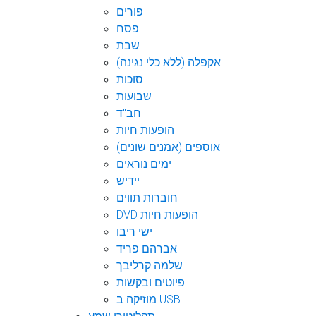
פורים
פסח
שבת
אקפלה (ללא כלי נגינה)
סוכות
שבועות
חב"ד
הופעות חיות
אוספים (אמנים שונים)
ימים נוראים
יידיש
חוברות תווים
DVD הופעות חיות
ישי ריבו
אברהם פריד
שלמה קרליבך
פיוטים ובקשות
מוזיקה ב USB