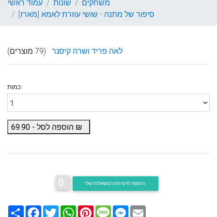
משחקים
שונות
עמוד ראשי
סיפור של מתנה - שושי עוזרת לאמא [מארז]
לאה פריד ושרה קיסנר
(79 מוצרים)
כמות:
₪
הוספה לסל -
69.90
0
הוספה לרשימת המשאלות שלי
Email
Messenger
Message
Pinterest
WhatsApp
Twitter
Facebook
שתף