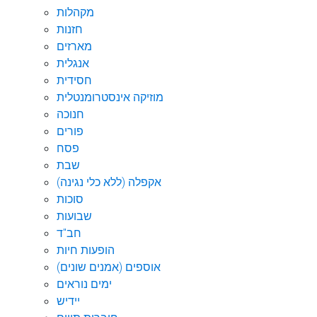
מקהלות
חזנות
מארזים
אנגלית
חסידית
מוזיקה אינסטרומנטלית
חנוכה
פורים
פסח
שבת
אקפלה (ללא כלי נגינה)
סוכות
שבועות
חב"ד
הופעות חיות
אוספים (אמנים שונים)
ימים נוראים
יידיש