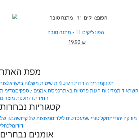
הפונצ'יקים 11 - מתנה טובה
19.90 ₪
מפת האתר
תקנון
מדריך הורדות דיגיטליות
שיטות משלוח בישראל
צור
קשר
אודות
מדיניות הגנת פרטיות באתר
כניסת אמנים / ספקים
מדיניות
החזרת והחלפת מוצרים
קטגוריות נבחרות
מוזיקה יהודית
תקליטורי שמע
סרטים לילדים
ניצוצות של קדושה
בגן של
דודו
מלכהלי
אומנים נבחרים