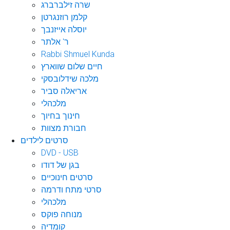
שרה זילברברג
קלמן רוזנגרטן
יוסלה אייזנבך
ר' אלתר
Rabbi Shmuel Kunda
חיים שלום שווארץ
מלכה שידלובסקי
אריאלה סביר
מלכהלי
חינוך בחיוך
חבורת מצוות
סרטים לילדים
DVD - USB
בגן של דודו
סרטים חינוכיים
סרטי מתח ודרמה
מלכהלי
מנוחה פוקס
קומדיה