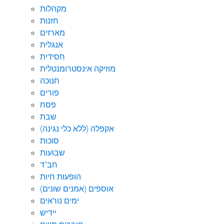
מקהלות
חזנות
מארזים
אנגלית
חסידית
מוזיקה אינסטרומנטלית
חנוכה
פורים
פסח
שבת
אקפלה (ללא כלי נגינה)
סוכות
שבועות
חב"ד
הופעות חיות
אוספים (אמנים שונים)
ימים נוראים
יידיש