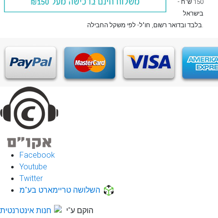
150 ש"ח -
בישראל
, חו"ל- לפי משקל החבילה.
בלבד
ובדואר רשום
Facebook
Youtube
Twitter
השלושה טריימארט בע"מ
הוקם ע"י
חנות אינטרנטית