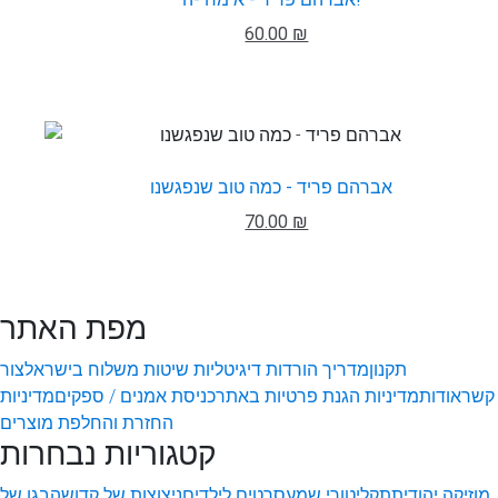
60.00 ₪
אברהם פריד - כמה טוב שנפגשנו
70.00 ₪
מפת האתר
תקנון
מדריך הורדות דיגיטליות
שיטות משלוח בישראל
צור
קשר
אודות
מדיניות הגנת פרטיות באתר
כניסת אמנים / ספקים
מדיניות
החזרת והחלפת מוצרים
קטגוריות נבחרות
מוזיקה יהודית
תקליטורי שמע
סרטים לילדים
ניצוצות של קדושה
בגן של