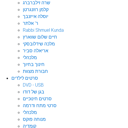
שרה זילברברג
קלמן רוזנגרטן
יוסלה אייזנבך
ר' אלתר
Rabbi Shmuel Kunda
חיים שלום שווארץ
מלכה שידלובסקי
אריאלה סביר
מלכהלי
חינוך בחיוך
חבורת מצוות
סרטים לילדים
DVD - USB
בגן של דודו
סרטים חינוכיים
סרטי מתח ודרמה
מלכהלי
מנוחה פוקס
קומדיה