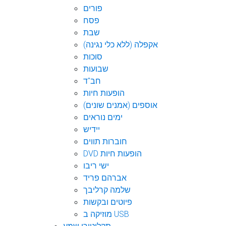
פורים
פסח
שבת
אקפלה (ללא כלי נגינה)
סוכות
שבועות
חב"ד
הופעות חיות
אוספים (אמנים שונים)
ימים נוראים
יידיש
חוברות תווים
DVD הופעות חיות
ישי ריבו
אברהם פריד
שלמה קרליבך
פיוטים ובקשות
מוזיקה ב USB