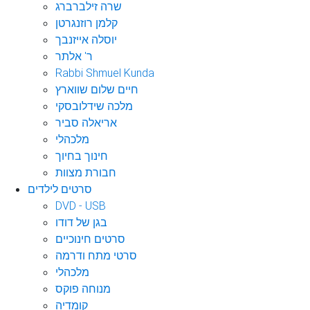
שרה זילברברג
קלמן רוזנגרטן
יוסלה אייזנבך
ר' אלתר
Rabbi Shmuel Kunda
חיים שלום שווארץ
מלכה שידלובסקי
אריאלה סביר
מלכהלי
חינוך בחיוך
חבורת מצוות
סרטים לילדים
DVD - USB
בגן של דודו
סרטים חינוכיים
סרטי מתח ודרמה
מלכהלי
מנוחה פוקס
קומדיה