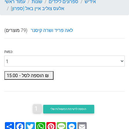
אידיש
ספרונים לילדים
שונות
עמוד ראשי
אלעס צוליב איין באל [ספרון]
לאה פריד ושרה קיסנר
(79 מוצרים)
כמות:
₪
הוספה לסל -
15.00
1
הוספה לרשימת המשאלות שלי
Email
Messenger
Message
Pinterest
WhatsApp
Twitter
Facebook
שתף