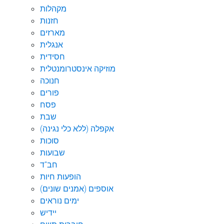
מקהלות
חזנות
מארזים
אנגלית
חסידית
מוזיקה אינסטרומנטלית
חנוכה
פורים
פסח
שבת
אקפלה (ללא כלי נגינה)
סוכות
שבועות
חב"ד
הופעות חיות
אוספים (אמנים שונים)
ימים נוראים
יידיש