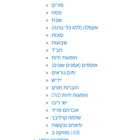
פורים
פסח
שבת
אקפלה (ללא כלי נגינה)
סוכות
שבועות
חב"ד
הופעות חיות
אוספים (אמנים שונים)
ימים נוראים
יידיש
חוברות תווים
DVD הופעות חיות
ישי ריבו
אברהם פריד
שלמה קרליבך
פיוטים ובקשות
מוזיקה ב USB