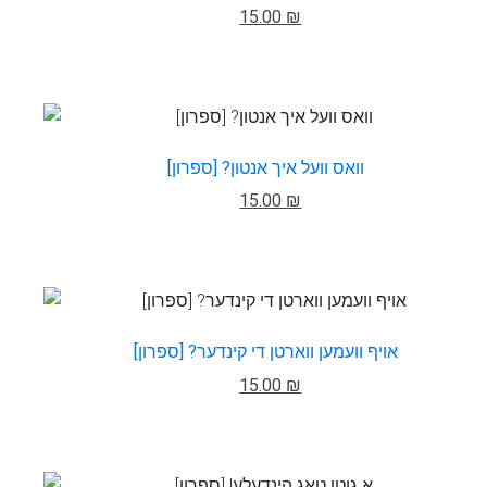
15.00 ₪
וואס וועל איך אנטון? [ספרון]
15.00 ₪
אויף וועמען ווארטן די קינדער? [ספרון]
15.00 ₪