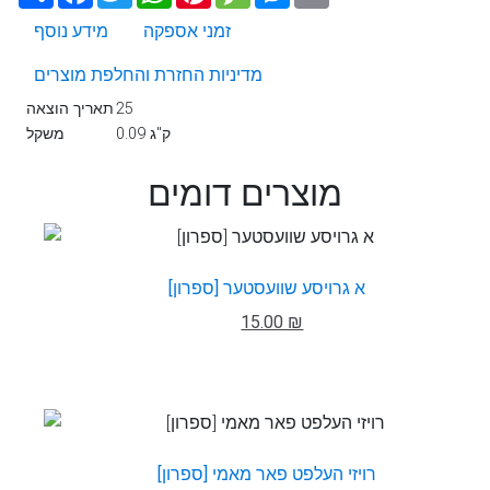
זמני אספקה
מידע נוסף
מדיניות החזרת והחלפת מוצרים
25
תאריך הוצאה
0.09 ק"ג
משקל
מוצרים דומים
א גרויסע שוועסטער [ספרון]
15.00 ₪
רויזי העלפט פאר מאמי [ספרון]