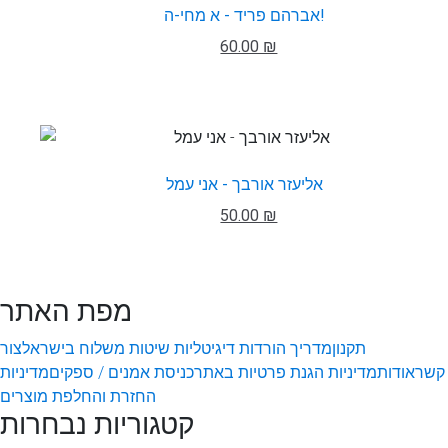
אברהם פריד - א מחי-ה!
60.00 ₪
אליעזר אורבך - אני עמל
50.00 ₪
מפת האתר
תקנון
מדריך הורדות דיגיטליות
שיטות משלוח בישראל
צור
קשר
אודות
מדיניות הגנת פרטיות באתר
כניסת אמנים / ספקים
מדיניות
החזרת והחלפת מוצרים
קטגוריות נבחרות