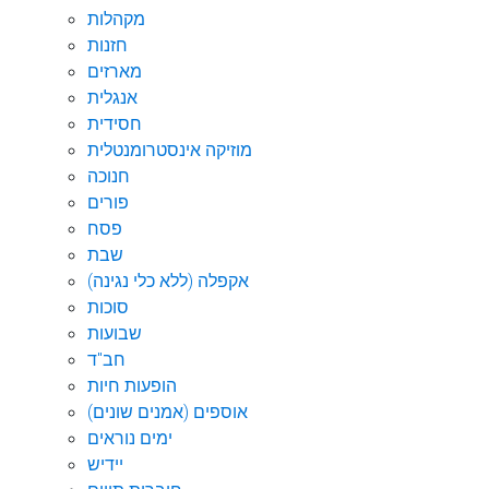
מקהלות
חזנות
מארזים
אנגלית
חסידית
מוזיקה אינסטרומנטלית
חנוכה
פורים
פסח
שבת
אקפלה (ללא כלי נגינה)
סוכות
שבועות
חב"ד
הופעות חיות
אוספים (אמנים שונים)
ימים נוראים
יידיש