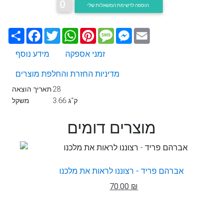
0
הוספה לרשימת המשאלות שלי
Email
Messenger
Message
Pinterest
WhatsApp
Twitter
Facebook
שתף
זמני אספקה
מידע נוסף
מדיניות החזרת והחלפת מוצרים
28
תאריך הוצאה
3.66 ק"ג
משקל
מוצרים דומים
אברהם פריד - רצוננו לראות את מלכנו
70.00 ₪