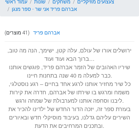
צעצועים מוזיקליים
משחקים
שונות
עמוד ראשי
אברהם פריד אני שר - ספר מנגן
אברהם פריד
(41 מוצרים)
ירושלים אורו של עולם, עלה קטן, ישימך, הנה מה טוב,
ברוך הבא ועוד ועוד…
שיריו האהובים של הזמר אברהם פריד, פוגשים אותנו
כבר למעלה מ 40 שנה בתחנות חיינו.
כל שיר מחזיר אותנו לרגע אחד בחיים – רגע נוסטלגי,
משמח ומרגש בו שירתו של אברהם, חדרה את קירות
ליבנו וסחפה אותנו למערבולת של שמחה ורגש.
בעזרת ספר זה, יזכה הדור החדש של ילדינו להכיר את
השירים עליהם גדלנו, בעיבוד מוסיקלי חדש ובאיורים
ובתכנים המרחיבים את הדעת.