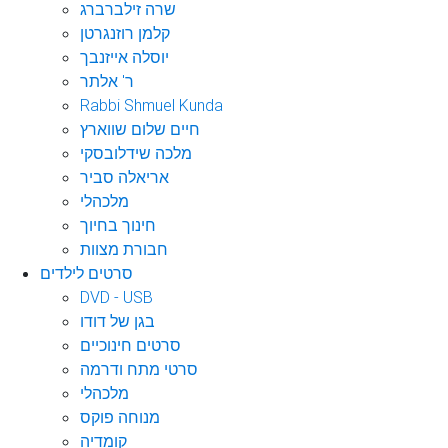
שרה זילברברג
קלמן רוזנגרטן
יוסלה אייזנבך
ר' אלתר
Rabbi Shmuel Kunda
חיים שלום שווארץ
מלכה שידלובסקי
אריאלה סביר
מלכהלי
חינוך בחיוך
חבורת מצוות
סרטים לילדים
DVD - USB
בגן של דודו
סרטים חינוכיים
סרטי מתח ודרמה
מלכהלי
מנוחה פוקס
קומדיה