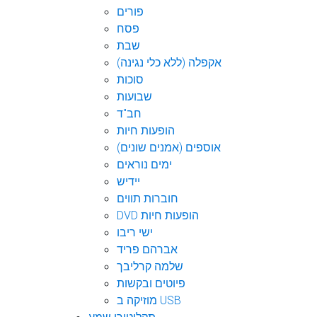
פורים
פסח
שבת
אקפלה (ללא כלי נגינה)
סוכות
שבועות
חב"ד
הופעות חיות
אוספים (אמנים שונים)
ימים נוראים
יידיש
חוברות תווים
DVD הופעות חיות
ישי ריבו
אברהם פריד
שלמה קרליבך
פיוטים ובקשות
מוזיקה ב USB