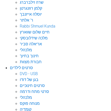
שרה זילברברג
קלמן רוזנגרטן
יוסלה אייזנבך
ר' אלתר
Rabbi Shmuel Kunda
חיים שלום שווארץ
מלכה שידלובסקי
אריאלה סביר
מלכהלי
חינוך בחיוך
חבורת מצוות
סרטים לילדים
DVD - USB
בגן של דודו
סרטים חינוכיים
סרטי מתח ודרמה
מלכהלי
מנוחה פוקס
קומדיה