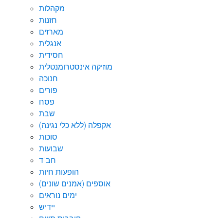
מקהלות
חזנות
מארזים
אנגלית
חסידית
מוזיקה אינסטרומנטלית
חנוכה
פורים
פסח
שבת
אקפלה (ללא כלי נגינה)
סוכות
שבועות
חב"ד
הופעות חיות
אוספים (אמנים שונים)
ימים נוראים
יידיש