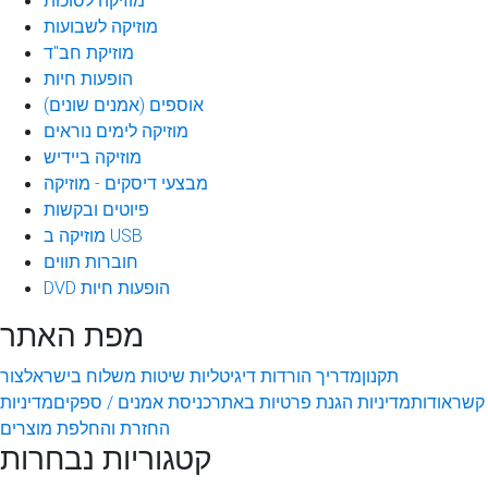
מוזיקה לסוכות
מוזיקה לשבועות
מוזיקת חב"ד
הופעות חיות
אוספים (אמנים שונים)
מוזיקה לימים נוראים
מוזיקה ביידיש
מבצעי דיסקים - מוזיקה
פיוטים ובקשות
מוזיקה ב USB
חוברות תווים
DVD הופעות חיות
מפת האתר
תקנון
מדריך הורדות דיגיטליות
שיטות משלוח בישראל
צור
קשר
אודות
מדיניות הגנת פרטיות באתר
כניסת אמנים / ספקים
מדיניות
החזרת והחלפת מוצרים
קטגוריות נבחרות