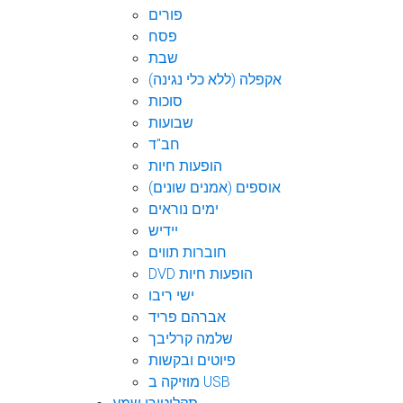
פורים
פסח
שבת
אקפלה (ללא כלי נגינה)
סוכות
שבועות
חב"ד
הופעות חיות
אוספים (אמנים שונים)
ימים נוראים
יידיש
חוברות תווים
DVD הופעות חיות
ישי ריבו
אברהם פריד
שלמה קרליבך
פיוטים ובקשות
מוזיקה ב USB