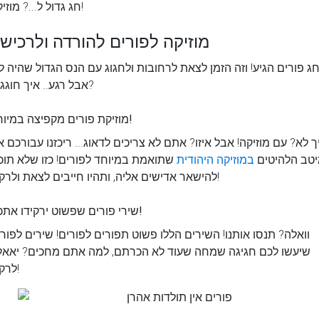
חג גדול ל...? מוזיקה!
מוזיקה לפורים להורדה ולרכיש
ג פורים הגיע! וזה הזמן לצאת לרחובות ולחגוג עם הנס הגדול שהיה לנ
אבל רגע.. איך חוגגים?
מוזיקת פורים מקפיצה במיוחד!
ך לא? עם מוזיקה! אבל איזו? אתם לא צריכים לדאוג... ריכזנו עבורכם 
טב הלהיטים
במוזיקה היהודית
שתואמת במיוחד לפורים! כזו שלא תוכל
להישאר אדישים אליה, ותהיו חייבים לצאת ולרקוד!
שירי פורים שפשוט ירקידו אתכם!
וואלה? תנסו אותנו! השירים הללו פשוט תפורים לפורים! שירים לפור
שיעשו לכם חגיגה שמחה שעוד לא הכרתם, למה אתם מחכים? יאאל
לרקוד!