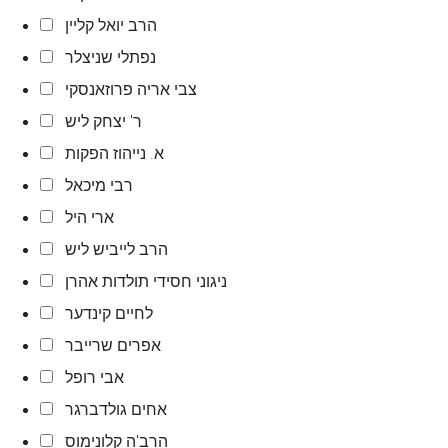
הרב יואל קליין
נפתלי שניצלר
צבי אריה פרוזאנסקי
ר' יצחק ליש
א. נייהוז הפקות
רבי מיכאל
ארי היל
הרב לייביש ליש
ניגוני חסידי תולדות אהרן
לחיים קינדער
אפרים שרייבר
אבי רופל
אחים גולדברגר
הרב'ה קלונימוס