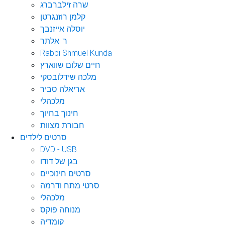
שרה זילברברג
קלמן רוזנגרטן
יוסלה אייזנבך
ר' אלתר
Rabbi Shmuel Kunda
חיים שלום שווארץ
מלכה שידלובסקי
אריאלה סביר
מלכהלי
חינוך בחיוך
חבורת מצוות
סרטים לילדים
DVD - USB
בגן של דודו
סרטים חינוכיים
סרטי מתח ודרמה
מלכהלי
מנוחה פוקס
קומדיה