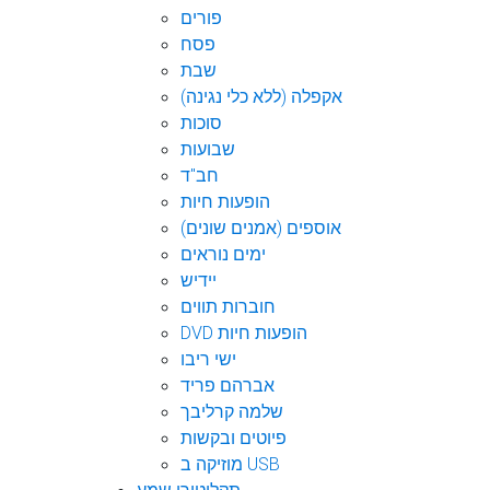
פורים
פסח
שבת
אקפלה (ללא כלי נגינה)
סוכות
שבועות
חב"ד
הופעות חיות
אוספים (אמנים שונים)
ימים נוראים
יידיש
חוברות תווים
DVD הופעות חיות
ישי ריבו
אברהם פריד
שלמה קרליבך
פיוטים ובקשות
מוזיקה ב USB