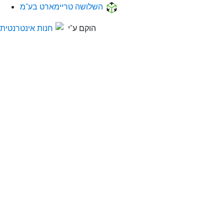
השלושה טריימארט בע"מ
הוקם ע"י
חנות אינטרנטית