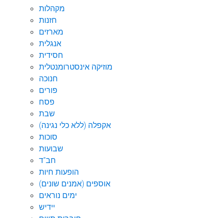
מקהלות
חזנות
מארזים
אנגלית
חסידית
מוזיקה אינסטרומנטלית
חנוכה
פורים
פסח
שבת
אקפלה (ללא כלי נגינה)
סוכות
שבועות
חב"ד
הופעות חיות
אוספים (אמנים שונים)
ימים נוראים
יידיש