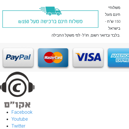
*משלוח
חינם מעל
150 ש"ח -
בישראל
, חו"ל- לפי משקל החבילה.
בלבד
ובדואר רשום
Facebook
Youtube
Twitter