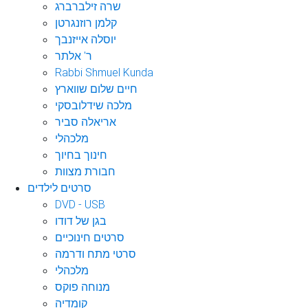
שרה זילברברג
קלמן רוזנגרטן
יוסלה אייזנבך
ר' אלתר
Rabbi Shmuel Kunda
חיים שלום שווארץ
מלכה שידלובסקי
אריאלה סביר
מלכהלי
חינוך בחיוך
חבורת מצוות
סרטים לילדים
DVD - USB
בגן של דודו
סרטים חינוכיים
סרטי מתח ודרמה
מלכהלי
מנוחה פוקס
קומדיה