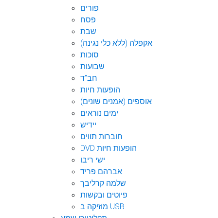
פורים
פסח
שבת
אקפלה (ללא כלי נגינה)
סוכות
שבועות
חב"ד
הופעות חיות
אוספים (אמנים שונים)
ימים נוראים
יידיש
חוברות תווים
DVD הופעות חיות
ישי ריבו
אברהם פריד
שלמה קרליבך
פיוטים ובקשות
מוזיקה ב USB