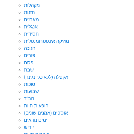
מקהלות
חזנות
מארזים
אנגלית
חסידית
מוזיקה אינסטרומנטלית
חנוכה
פורים
פסח
שבת
אקפלה (ללא כלי נגינה)
סוכות
שבועות
חב"ד
הופעות חיות
אוספים (אמנים שונים)
ימים נוראים
יידיש