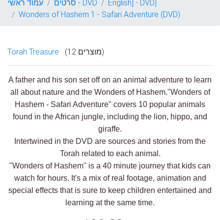
English] - DVD]
סרטים - DVD
עמוד ראשי
Wonders of Hashem 1 - Safari Adventure (DVD)
(12 מוצרים)
Torah Treasure
A father and his son set off on an animal adventure to learn
all about nature and the Wonders of Hashem."Wonders of
Hashem - Safari Adventure" covers 10 popular animals
found in the African jungle, including the lion, hippo, and
giraffe.
Intertwined in the DVD are sources and stories from the
Torah related to each animal.
"Wonders of Hashem" is a 40 minute journey that kids can
watch for hours. It's a mix of real footage, animation and
special effects that is sure to keep children entertained and
learning at the same time.