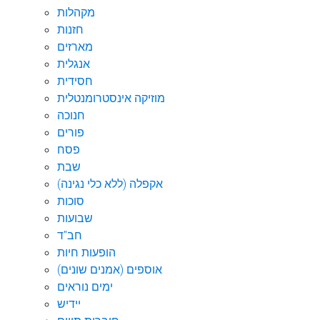
מקהלות
חזנות
מארזים
אנגלית
חסידית
מוזיקה אינסטרומנטלית
חנוכה
פורים
פסח
שבת
אקפלה (ללא כלי נגינה)
סוכות
שבועות
חב"ד
הופעות חיות
אוספים (אמנים שונים)
ימים נוראים
יידיש