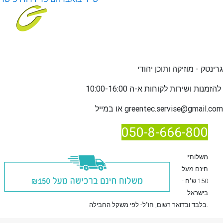
גרינטק - מוזיקה ותוכן יהודי
שירות לקוחות א-ה 10:00-16:00
להזמנות ו
greentec.servise@gmail.com
או במייל
050-8-666-800
*משלוח
חינם מעל
150 ש"ח -
בישראל
, חו"ל- לפי משקל החבילה.
בלבד
ובדואר רשום