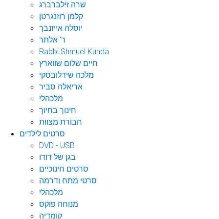
שרה זילברברג
קלמן רוזנגרטן
יוסלה אייזנבך
ר' אלתר
Rabbi Shmuel Kunda
חיים שלום שווארץ
מלכה שידלובסקי
אריאלה סביר
מלכהלי
חינוך בחיוך
חבורת מצוות
סרטים לילדים
DVD - USB
בגן של דודו
סרטים חינוכיים
סרטי מתח ודרמה
מלכהלי
מנוחה פוקס
קומדיה