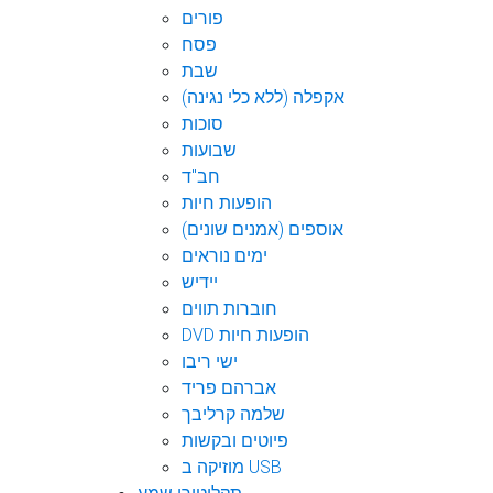
פורים
פסח
שבת
אקפלה (ללא כלי נגינה)
סוכות
שבועות
חב"ד
הופעות חיות
אוספים (אמנים שונים)
ימים נוראים
יידיש
חוברות תווים
DVD הופעות חיות
ישי ריבו
אברהם פריד
שלמה קרליבך
פיוטים ובקשות
מוזיקה ב USB