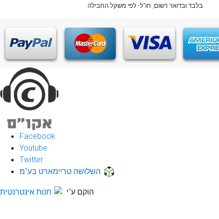
, חו"ל- לפי משקל החבילה.
בלבד
ובדואר רשום
Facebook
Youtube
Twitter
השלושה טריימארט בע"מ
הוקם ע"י
חנות אינטרנטית