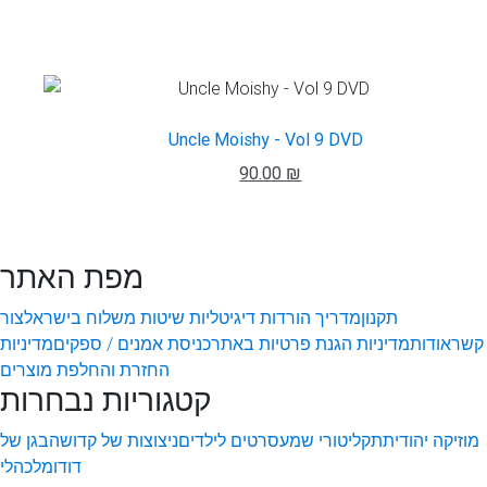
Uncle Moishy - Vol 9 DVD
90.00 ₪
מפת האתר
תקנון
מדריך הורדות דיגיטליות
שיטות משלוח בישראל
צור
קשר
אודות
מדיניות הגנת פרטיות באתר
כניסת אמנים / ספקים
מדיניות
החזרת והחלפת מוצרים
קטגוריות נבחרות
מוזיקה יהודית
תקליטורי שמע
סרטים לילדים
ניצוצות של קדושה
בגן של
דודו
מלכהלי