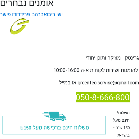
אומנים נבחרים
ישי ריבו
אברהם פריד
דודו פישר
גרינטק - מוזיקה ותוכן יהודי
שירות לקוחות א-ה 10:00-16:00
להזמנות ו
greentec.servise@gmail.com
או במייל
050-8-666-800
*משלוח
חינם מעל
150 ש"ח -
בישראל