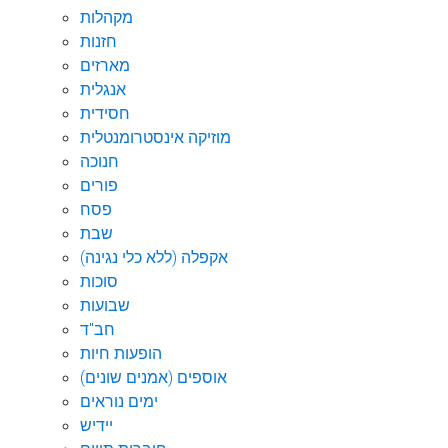
מקהלות
חזנות
מארזים
אנגלית
חסידית
מוזיקה אינסטרומנטלית
חנוכה
פורים
פסח
שבת
אקפלה (ללא כלי נגינה)
סוכות
שבועות
חב"ד
הופעות חיות
אוספים (אמנים שונים)
ימים נוראים
יידיש