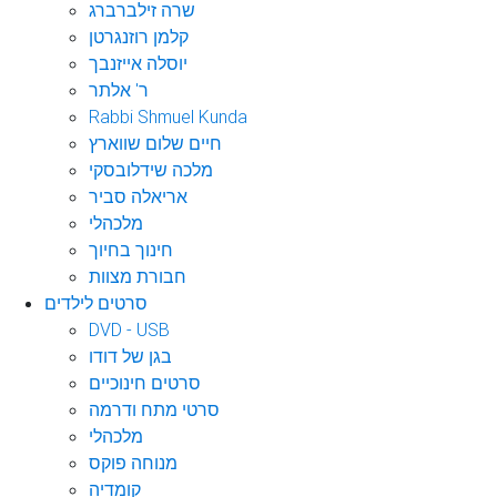
שרה זילברברג
קלמן רוזנגרטן
יוסלה אייזנבך
ר' אלתר
Rabbi Shmuel Kunda
חיים שלום שווארץ
מלכה שידלובסקי
אריאלה סביר
מלכהלי
חינוך בחיוך
חבורת מצוות
סרטים לילדים
DVD - USB
בגן של דודו
סרטים חינוכיים
סרטי מתח ודרמה
מלכהלי
מנוחה פוקס
קומדיה