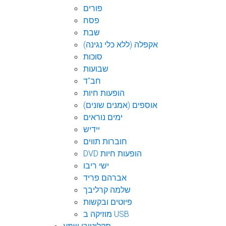
פורים
פסח
שבת
אקפלה (ללא כלי נגינה)
סוכות
שבועות
חב"ד
הופעות חיות
אוספים (אמנים שונים)
ימים נוראים
יידיש
חוברות תווים
DVD הופעות חיות
ישי ריבו
אברהם פריד
שלמה קרליבך
פיוטים ובקשות
מוזיקה ב USB