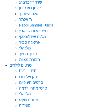
שרה זילברברג
קלמן רוזנגרטן
יוסלה אייזנבך
ר' אלתר
Rabbi Shmuel Kunda
חיים שלום שווארץ
מלכה שידלובסקי
אריאלה סביר
מלכהלי
חינוך בחיוך
חבורת מצוות
סרטים לילדים
DVD - USB
בגן של דודו
סרטים חינוכיים
סרטי מתח ודרמה
מלכהלי
מנוחה פוקס
קומדיה