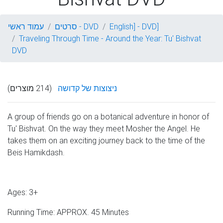
English] - DVD]
סרטים - DVD
עמוד ראשי
Traveling Through Time - Around the Year: Tu' Bishvat
DVD
ניצוצות של קדושה
(214 מוצרים)
A group of friends go on a botanical adventure in honor of
Tu' Bishvat. On the way they meet Mosher the Angel. He
takes them on an exciting journey back to the time of the
Beis Hamikdash.
Ages: 3+
Running Time: APPROX. 45 Minutes