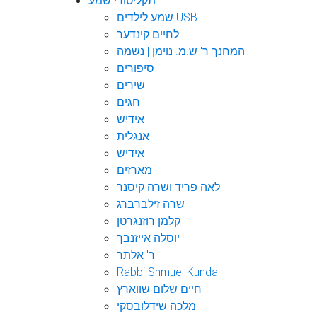
תקליטורי שמע
שמע לילדים USB
לחיים קינדער
המחנך ר' ש.מ. נוימן | נשמה
סיפורים
שירים
חגים
אידיש
אנגלית
אידיש
מארזים
לאה פריד ושרה קיסנר
שרה זילברברג
קלמן רוזנגרטן
יוסלה אייזנבך
ר' אלתר
Rabbi Shmuel Kunda
חיים שלום שווארץ
מלכה שידלובסקי