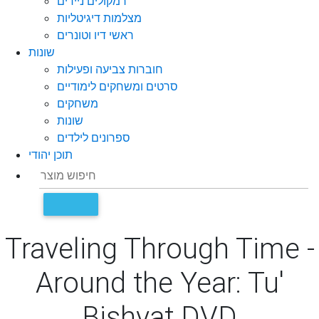
רמקולים ניידים
מצלמות דיגיטליות
ראשי דיו וטונרים
שונות
חוברות צביעה ופעילות
סרטים ומשחקים לימודיים
משחקים
שונות
ספרונים לילדים
תוכן יהודי
Traveling Through Time -
Around the Year: Tu'
Bishvat DVD