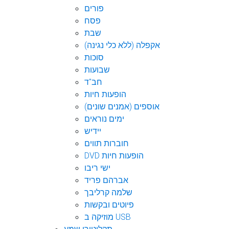
פורים
פסח
שבת
אקפלה (ללא כלי נגינה)
סוכות
שבועות
חב"ד
הופעות חיות
אוספים (אמנים שונים)
ימים נוראים
יידיש
חוברות תווים
DVD הופעות חיות
ישי ריבו
אברהם פריד
שלמה קרליבך
פיוטים ובקשות
מוזיקה ב USB