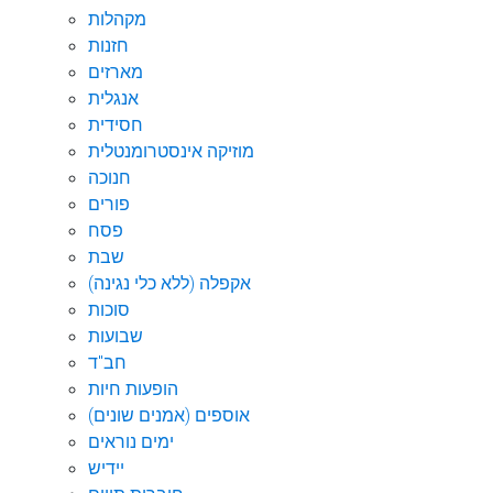
מקהלות
חזנות
מארזים
אנגלית
חסידית
מוזיקה אינסטרומנטלית
חנוכה
פורים
פסח
שבת
אקפלה (ללא כלי נגינה)
סוכות
שבועות
חב"ד
הופעות חיות
אוספים (אמנים שונים)
ימים נוראים
יידיש