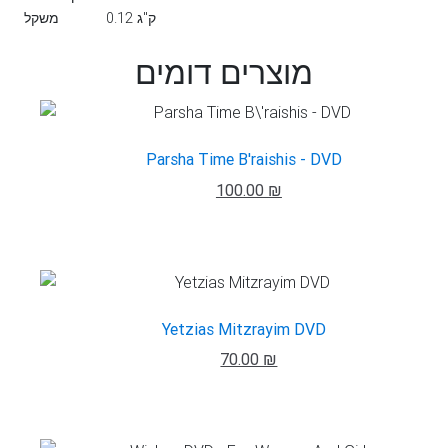
0.12 ק"ג
משקל
מוצרים דומים
Parsha Time B'raishis - DVD
100.00 ₪
Yetzias Mitzrayim DVD
70.00 ₪