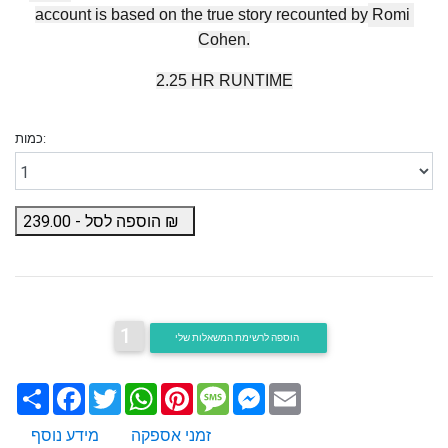
account is based on the true story recounted by
Romi
Cohen.
2.25 HR RUNTIME
כמות:
₪
הוספה לסל -
239.00
1
הוספה לרשימת המשאלות שלי
Email
Messenger
Message
Pinterest
WhatsApp
Twitter
Facebook
שתף
זמני אספקה
מידע נוסף