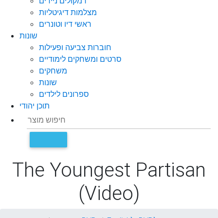
רמקולים ניידים
מצלמות דיגיטליות
ראשי דיו וטונרים
שונות
חוברות צביעה ופעילות
סרטים ומשחקים לימודיים
משחקים
שונות
ספרונים לילדים
תוכן יהודי
The Youngest Partisan
(Video)