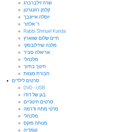
שרה זילברברג
קלמן רוזנגרטן
יוסלה אייזנבך
ר' אלתר
Rabbi Shmuel Kunda
חיים שלום שווארץ
מלכה שידלובסקי
אריאלה סביר
מלכהלי
חינוך בחיוך
חבורת מצוות
סרטים לילדים
DVD - USB
בגן של דודו
סרטים חינוכיים
סרטי מתח ודרמה
מלכהלי
מנוחה פוקס
קומדיה