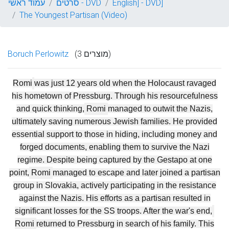
English] - DVD]
סרטים - DVD
עמוד ראשי
The Youngest Partisan (Video)
(3 מוצרים)
Boruch Perlowitz
Romi
was just 12 years old when the Holocaust ravaged
his hometown of Pressburg. Through his resourcefulness
and quick thinking,
Romi
managed to outwit the Nazis,
ultimately saving numerous Jewish families. He provided
essential support to those in hiding, including money and
forged documents, enabling them to survive the Nazi
regime. Despite being captured by the Gestapo at one
point,
Romi
managed to escape and later joined a partisan
group in Slovakia, actively participating in the resistance
against the Nazis. His efforts as a partisan resulted in
significant losses for the SS troops. After the war's
end,
Romi
returned to Pressburg in search of his family. This