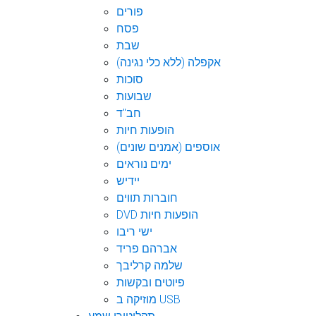
פורים
פסח
שבת
אקפלה (ללא כלי נגינה)
סוכות
שבועות
חב"ד
הופעות חיות
אוספים (אמנים שונים)
ימים נוראים
יידיש
חוברות תווים
DVD הופעות חיות
ישי ריבו
אברהם פריד
שלמה קרליבך
פיוטים ובקשות
מוזיקה ב USB