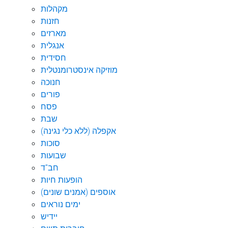
מקהלות
חזנות
מארזים
אנגלית
חסידית
מוזיקה אינסטרומנטלית
חנוכה
פורים
פסח
שבת
אקפלה (ללא כלי נגינה)
סוכות
שבועות
חב"ד
הופעות חיות
אוספים (אמנים שונים)
ימים נוראים
יידיש