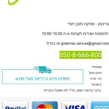
גרינטק - מוזיקה ותוכן יהודי
שירות לקוחות א-ה 10:00-16:00
להזמנות ו
greentec.servise@gmail.com
או במייל
050-8-666-800
*משלוח
חינם מעל
150 ש"ח -
בישראל
, חו"ל- לפי משקל החבילה.
בלבד
ובדואר רשום