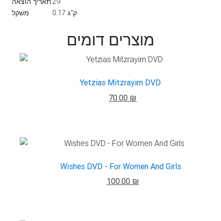
29
תאריך הוצאה
0.17 ק"ג
משקל
מוצרים דומים
Yetzias Mitzrayim DVD
70.00 ₪
Wishes DVD - For Women And Girls
100.00 ₪