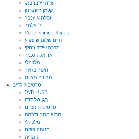
שרה זילברברג
קלמן רוזנגרטן
יוסלה אייזנבך
ר' אלתר
Rabbi Shmuel Kunda
חיים שלום שווארץ
מלכה שידלובסקי
אריאלה סביר
מלכהלי
חינוך בחיוך
חבורת מצוות
סרטים לילדים
DVD - USB
בגן של דודו
סרטים חינוכיים
סרטי מתח ודרמה
מלכהלי
מנוחה פוקס
קומדיה