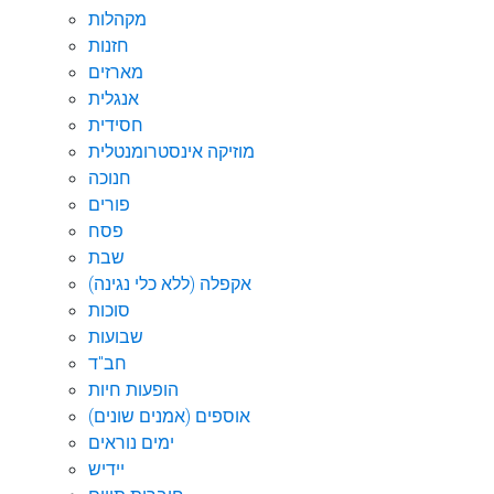
מקהלות
חזנות
מארזים
אנגלית
חסידית
מוזיקה אינסטרומנטלית
חנוכה
פורים
פסח
שבת
אקפלה (ללא כלי נגינה)
סוכות
שבועות
חב"ד
הופעות חיות
אוספים (אמנים שונים)
ימים נוראים
יידיש