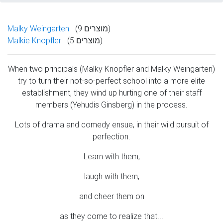
(9 מוצרים)
Malky Weingarten
(5 מוצרים)
Malkie Knopfler
When two principals (Malky Knopfler and Malky Weingarten)
try to turn their not-so-perfect school into a more elite
establishment, they wind up hurting one of their staff
members (Yehudis Ginsberg) in the process.
Lots of drama and comedy ensue, in their wild pursuit of
perfection.
Learn with them,
laugh with them,
and cheer them on
as they come to realize that...