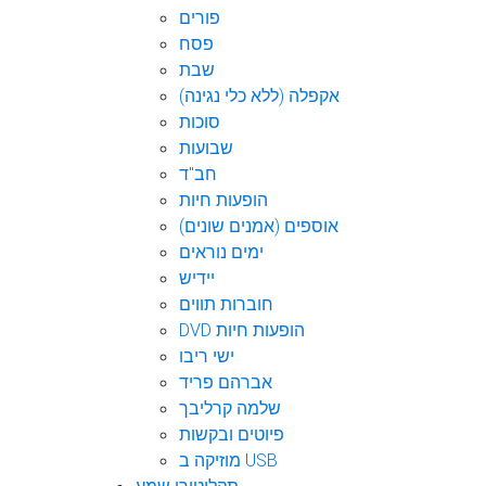
פורים
פסח
שבת
אקפלה (ללא כלי נגינה)
סוכות
שבועות
חב"ד
הופעות חיות
אוספים (אמנים שונים)
ימים נוראים
יידיש
חוברות תווים
DVD הופעות חיות
ישי ריבו
אברהם פריד
שלמה קרליבך
פיוטים ובקשות
מוזיקה ב USB