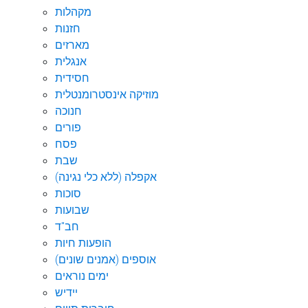
מקהלות
חזנות
מארזים
אנגלית
חסידית
מוזיקה אינסטרומנטלית
חנוכה
פורים
פסח
שבת
אקפלה (ללא כלי נגינה)
סוכות
שבועות
חב"ד
הופעות חיות
אוספים (אמנים שונים)
ימים נוראים
יידיש