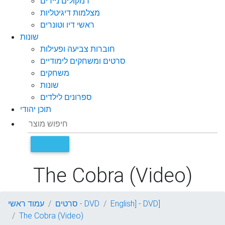
רמקולים ניידים
מצלמות דיגיטליות
ראשי דיו וטונרים
שונות
חוברות צביעה ופעילות
סרטים ומשחקים לימודיים
משחקים
שונות
ספרונים לילדים
תוכן יהודי
The Cobra (Video)
English] - DVD]
סרטים - DVD
עמוד ראשי
The Cobra (Video)