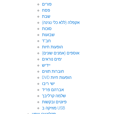
פורים
פסח
שבת
אקפלה (ללא כלי נגינה)
סוכות
שבועות
חב"ד
הופעות חיות
אוספים (אמנים שונים)
ימים נוראים
יידיש
חוברות תווים
DVD הופעות חיות
ישי ריבו
אברהם פריד
שלמה קרליבך
פיוטים ובקשות
מוזיקה ב USB