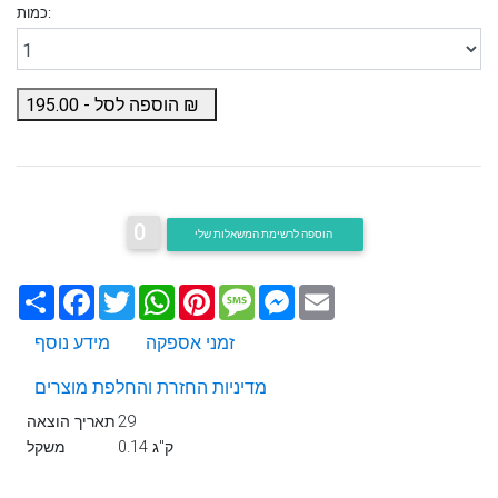
כמות:
₪
הוספה לסל -
195.00
0
הוספה לרשימת המשאלות שלי
Email
Messenger
Message
Pinterest
WhatsApp
Twitter
Facebook
שתף
זמני אספקה
מידע נוסף
מדיניות החזרת והחלפת מוצרים
29
תאריך הוצאה
0.14 ק"ג
משקל