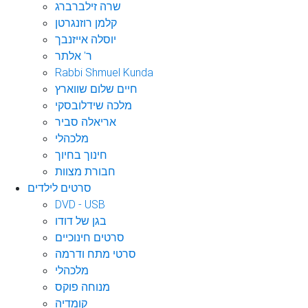
שרה זילברברג
קלמן רוזנגרטן
יוסלה אייזנבך
ר' אלתר
Rabbi Shmuel Kunda
חיים שלום שווארץ
מלכה שידלובסקי
אריאלה סביר
מלכהלי
חינוך בחיוך
חבורת מצוות
סרטים לילדים
DVD - USB
בגן של דודו
סרטים חינוכיים
סרטי מתח ודרמה
מלכהלי
מנוחה פוקס
קומדיה