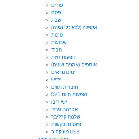
פורים
פסח
שבת
אקפלה (ללא כלי נגינה)
סוכות
שבועות
חב"ד
הופעות חיות
אוספים (אמנים שונים)
ימים נוראים
יידיש
חוברות תווים
DVD הופעות חיות
ישי ריבו
אברהם פריד
שלמה קרליבך
פיוטים ובקשות
מוזיקה ב USB