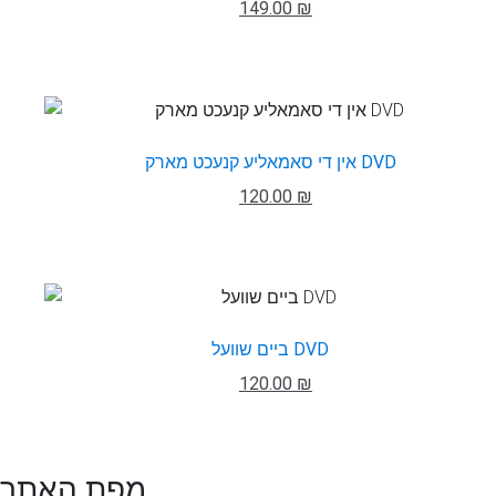
149.00 ₪
אין די סאמאליע קנעכט מארק DVD
120.00 ₪
ביים שוועל DVD
120.00 ₪
מפת האתר