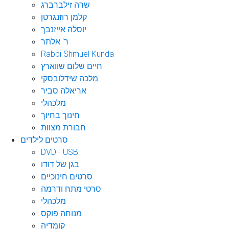
שרה זילברברג
קלמן רוזנגרטן
יוסלה אייזנבך
ר' אלתר
Rabbi Shmuel Kunda
חיים שלום שווארץ
מלכה שידלובסקי
אריאלה סביר
מלכהלי
חינוך בחיוך
חבורת מצוות
סרטים לילדים
DVD - USB
בגן של דודו
סרטים חינוכיים
סרטי מתח ודרמה
מלכהלי
מנוחה פוקס
קומדיה