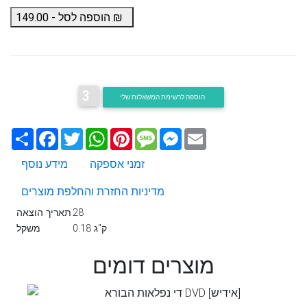
₪
הוספה לסל -
149.00
3
הוספה לרשימת המשאלות שלי
Email
Messenger
Message
Pinterest
WhatsApp
Twitter
Facebook
שתף
זמני אספקה
מידע נוסף
מדיניות החזרת והחלפת מוצרים
28
תאריך הוצאה
0.18 ק"ג
משקל
מוצרים דומים