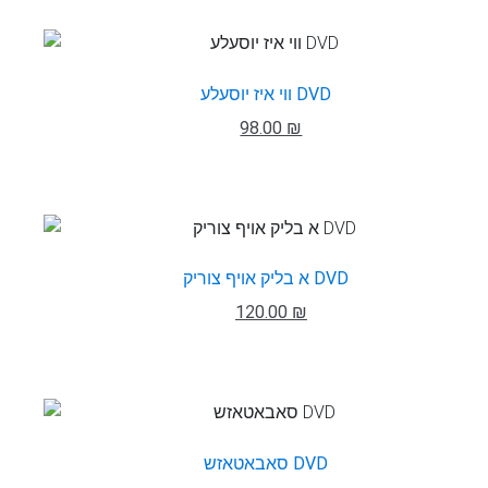
ווי איז יוסעלע DVD
98.00 ₪
א בליק אויף צוריק DVD
120.00 ₪
סאבאטאזש DVD