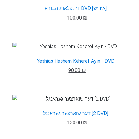
די נפלאות הבורא DVD [אידיש]
100.00 ₪
Yeshias Hashem Keheref Ayin - DVD
90.00 ₪
דער שוארצער געראנגל [2 DVD]
120.00 ₪