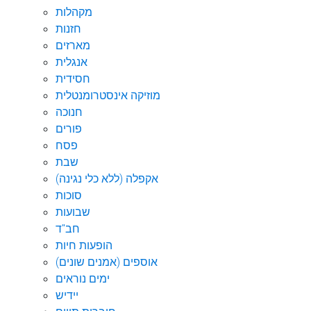
מקהלות
חזנות
מארזים
אנגלית
חסידית
מוזיקה אינסטרומנטלית
חנוכה
פורים
פסח
שבת
אקפלה (ללא כלי נגינה)
סוכות
שבועות
חב"ד
הופעות חיות
אוספים (אמנים שונים)
ימים נוראים
יידיש