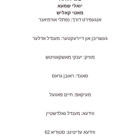
יואלי שמעא
מאטי קאליש
אנגעפירט דורך: נפתלי אורמיאנר
געשריבן און דיירעקטער: מענדל אדלער
מוזיק: יענקי מאשקאוויטש
סאונד: ראובן גראס
מעיקאפ: חיים פאוועל
ווידעא: מענדל גאלדשטיין
ווידעא עדיטינג: סטודיא 62