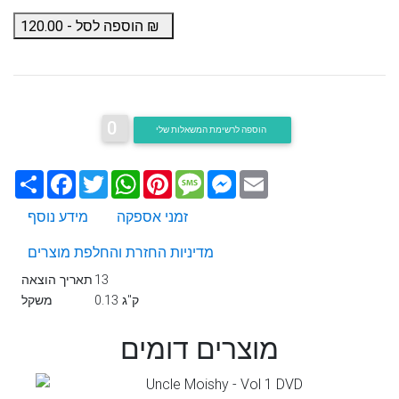
₪
הוספה לסל -
120.00
0
הוספה לרשימת המשאלות שלי
Email
Messenger
Message
Pinterest
WhatsApp
Twitter
Facebook
שתף
זמני אספקה
מידע נוסף
מדיניות החזרת והחלפת מוצרים
13
תאריך הוצאה
0.13 ק"ג
משקל
מוצרים דומים