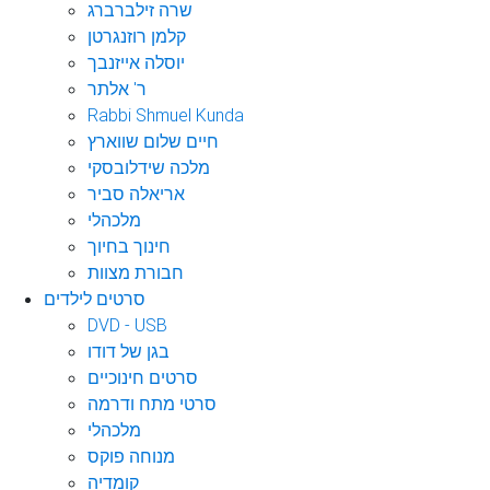
שרה זילברברג
קלמן רוזנגרטן
יוסלה אייזנבך
ר' אלתר
Rabbi Shmuel Kunda
חיים שלום שווארץ
מלכה שידלובסקי
אריאלה סביר
מלכהלי
חינוך בחיוך
חבורת מצוות
סרטים לילדים
DVD - USB
בגן של דודו
סרטים חינוכיים
סרטי מתח ודרמה
מלכהלי
מנוחה פוקס
קומדיה