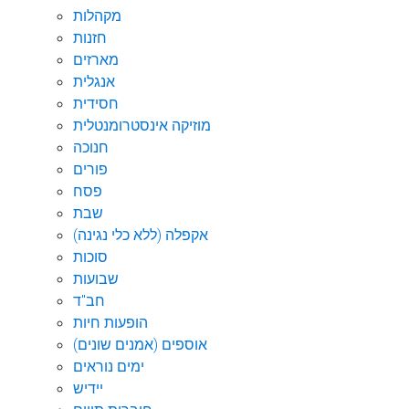
מקהלות
חזנות
מארזים
אנגלית
חסידית
מוזיקה אינסטרומנטלית
חנוכה
פורים
פסח
שבת
אקפלה (ללא כלי נגינה)
סוכות
שבועות
חב"ד
הופעות חיות
אוספים (אמנים שונים)
ימים נוראים
יידיש