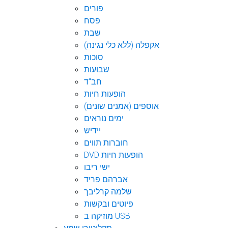
פורים
פסח
שבת
אקפלה (ללא כלי נגינה)
סוכות
שבועות
חב"ד
הופעות חיות
אוספים (אמנים שונים)
ימים נוראים
יידיש
חוברות תווים
DVD הופעות חיות
ישי ריבו
אברהם פריד
שלמה קרליבך
פיוטים ובקשות
מוזיקה ב USB