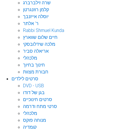
שרה זילברברג
קלמן רוזנגרטן
יוסלה אייזנבך
ר' אלתר
Rabbi Shmuel Kunda
חיים שלום שווארץ
מלכה שידלובסקי
אריאלה סביר
מלכהלי
חינוך בחיוך
חבורת מצוות
סרטים לילדים
DVD - USB
בגן של דודו
סרטים חינוכיים
סרטי מתח ודרמה
מלכהלי
מנוחה פוקס
קומדיה