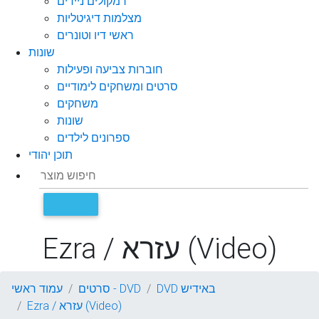
רמקולים ניידים
מצלמות דיגיטליות
ראשי דיו וטונרים
שונות
חוברות צביעה ופעילות
סרטים ומשחקים לימודיים
משחקים
שונות
ספרונים לילדים
תוכן יהודי
Ezra / עזרא (Video)
DVD באידיש
סרטים - DVD
עמוד ראשי
Ezra / עזרא (Video)