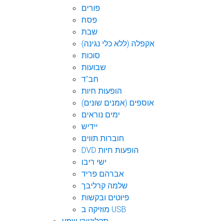
פורים
פסח
שבת
אקפלה (ללא כלי נגינה)
סוכות
שבועות
חב"ד
הופעות חיות
אוספים (אמנים שונים)
ימים נוראים
יידיש
חוברות תווים
DVD הופעות חיות
ישי ריבו
אברהם פריד
שלמה קרליבך
פיוטים ובקשות
מוזיקה ב USB