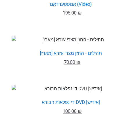
אמסטערדאם (Video)
195.00 ₪
תהילים - החזן מצרי עזרא [מארז]
70.00 ₪
די נפלאות הבורא DVD [אידיש]
100.00 ₪