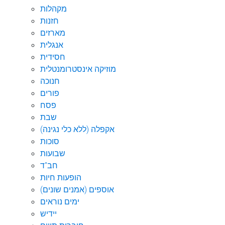
מקהלות
חזנות
מארזים
אנגלית
חסידית
מוזיקה אינסטרומנטלית
חנוכה
פורים
פסח
שבת
אקפלה (ללא כלי נגינה)
סוכות
שבועות
חב"ד
הופעות חיות
אוספים (אמנים שונים)
ימים נוראים
יידיש