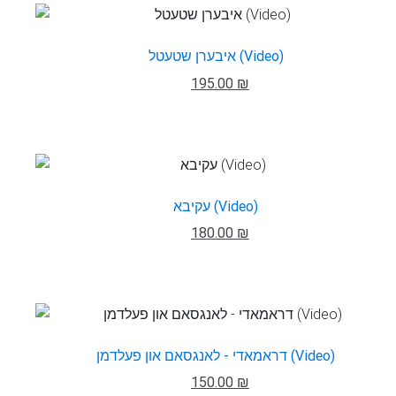
איבערן שטעטל (Video)
195.00 ₪
עקיבא (Video)
180.00 ₪
דראמאדי - לאנגסאם און פעלדמן (Video)
150.00 ₪