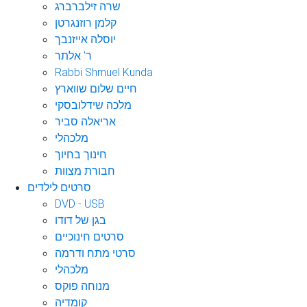
שרה זילברברג
קלמן רוזנגרטן
יוסלה אייזנבך
ר' אלתר
Rabbi Shmuel Kunda
חיים שלום שווארץ
מלכה שידלובסקי
אריאלה סביר
מלכהלי
חינוך בחיוך
חבורת מצוות
סרטים לילדים
DVD - USB
בגן של דודו
סרטים חינוכיים
סרטי מתח ודרמה
מלכהלי
מנוחה פוקס
קומדיה