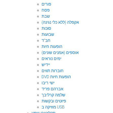
פורים
פסח
שבת
אקפלה (ללא כלי נגינה)
סוכות
שבועות
חב"ד
הופעות חיות
אוספים (אמנים שונים)
ימים נוראים
יידיש
חוברות תווים
DVD הופעות חיות
ישי ריבו
אברהם פריד
שלמה קרליבך
פיוטים ובקשות
מוזיקה ב USB