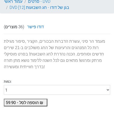
סרטים - DVD
עמוד ראשי
DVD בגן של דודו - חג השבועות [12]
דודו פישר
(36 מוצרים)
מעמד הר סיני ,עשרת הדברות הבכורים, הקציר ,סיפור מגילת
רות כל המנהגים והרעיונות של החג משולבים ב-21 שירים
חדשים וסוחפים. הכנה נהדרת לחג השבועות! בסרט מוסיקלי
מרתק ומרגש! מתאים גם לכל השנה ללימוד נושא מתן תורה
בדרך חווייתית ומעשירה!
כמות:
₪
הוספה לסל -
59.90