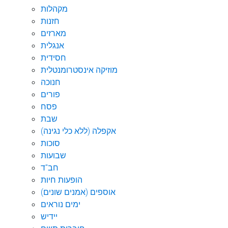
מקהלות
חזנות
מארזים
אנגלית
חסידית
מוזיקה אינסטרומנטלית
חנוכה
פורים
פסח
שבת
אקפלה (ללא כלי נגינה)
סוכות
שבועות
חב"ד
הופעות חיות
אוספים (אמנים שונים)
ימים נוראים
יידיש