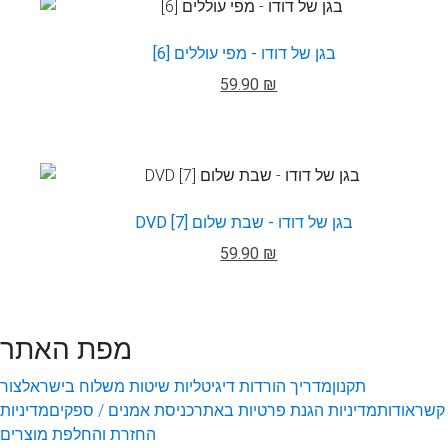
בגן של דודו - מפי עוללים [6]
59.90 ₪
DVD בגן של דודו - שבת שלום [7]
59.90 ₪
מפת האתר
תקנון
מדריך הורדות דיגיטליות
שיטות משלוח בישראל
צור
קשר
אודות
מדיניות הגנת פרטיות באתר
כניסת אמנים / ספקים
מדיניות
החזרת והחלפת מוצרים