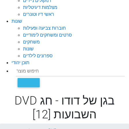
רמקולים ניידים
מצלמות דיגיטליות
ראשי דיו וטונרים
שונות
חוברות צביעה ופעילות
סרטים ומשחקים לימודיים
משחקים
שונות
ספרונים לילדים
תוכן יהודי
DVD בגן של דודו - חג
השבועות [12]