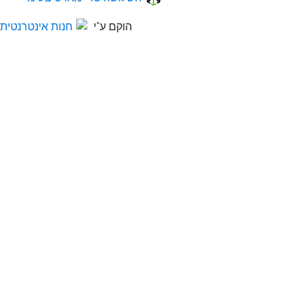
הוקם ע"י
חנות אינטרנטית