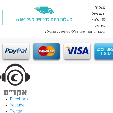
*משלוח
חינם מעל
150 ש"ח -
בישראל
, חו"ל- לפי משקל החבילה.
בלבד
ובדואר רשום
Facebook
Youtube
Twitter