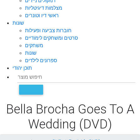
רמקולים ניידים
מצלמות דיגיטליות
ראשי דיו וטונרים
שונות
חוברות צביעה ופעילות
סרטים ומשחקים לימודיים
משחקים
שונות
ספרונים לילדים
תוכן יהודי
Bella Brocha Goes To A
Wedding (DVD)