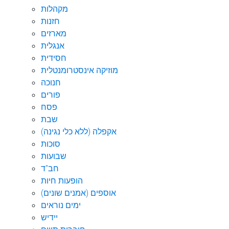
מקהלות
חזנות
מארזים
אנגלית
חסידית
מוזיקה אינסטרומנטלית
חנוכה
פורים
פסח
שבת
אקפלה (ללא כלי נגינה)
סוכות
שבועות
חב"ד
הופעות חיות
אוספים (אמנים שונים)
ימים נוראים
יידיש