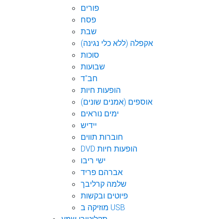
פורים
פסח
שבת
אקפלה (ללא כלי נגינה)
סוכות
שבועות
חב"ד
הופעות חיות
אוספים (אמנים שונים)
ימים נוראים
יידיש
חוברות תווים
DVD הופעות חיות
ישי ריבו
אברהם פריד
שלמה קרליבך
פיוטים ובקשות
מוזיקה ב USB