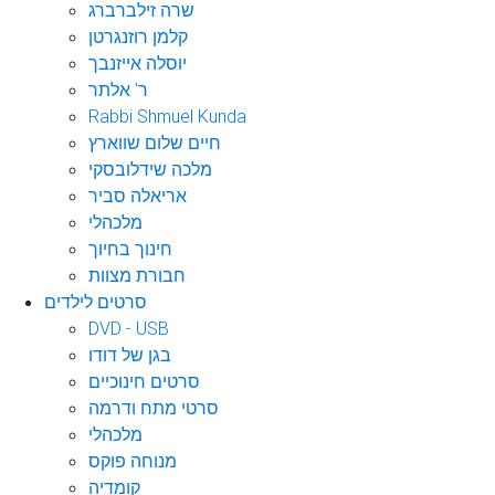
שרה זילברברג
קלמן רוזנגרטן
יוסלה אייזנבך
ר' אלתר
Rabbi Shmuel Kunda
חיים שלום שווארץ
מלכה שידלובסקי
אריאלה סביר
מלכהלי
חינוך בחיוך
חבורת מצוות
סרטים לילדים
DVD - USB
בגן של דודו
סרטים חינוכיים
סרטי מתח ודרמה
מלכהלי
מנוחה פוקס
קומדיה