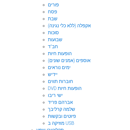
פורים
פסח
שבת
אקפלה (ללא כלי נגינה)
סוכות
שבועות
חב"ד
הופעות חיות
אוספים (אמנים שונים)
ימים נוראים
יידיש
חוברות תווים
DVD הופעות חיות
ישי ריבו
אברהם פריד
שלמה קרליבך
פיוטים ובקשות
מוזיקה ב USB