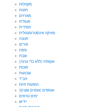
מקהלות
חזנות
מארזים
אנגלית
חסידית
מוזיקה אינסטרומנטלית
חנוכה
פורים
פסח
שבת
אקפלה (ללא כלי נגינה)
סוכות
שבועות
חב"ד
הופעות חיות
אוספים (אמנים שונים)
ימים נוראים
יידיש