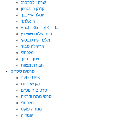
שרה זילברברג
קלמן רוזנגרטן
יוסלה אייזנבך
ר' אלתר
Rabbi Shmuel Kunda
חיים שלום שווארץ
מלכה שידלובסקי
אריאלה סביר
מלכהלי
חינוך בחיוך
חבורת מצוות
סרטים לילדים
DVD - USB
בגן של דודו
סרטים חינוכיים
סרטי מתח ודרמה
מלכהלי
מנוחה פוקס
קומדיה