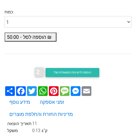
כמות:
₪
הוספה לסל -
50.00
2
הוספה לרשימת המשאלות שלי
Email
Messenger
Message
Pinterest
WhatsApp
Twitter
Facebook
שתף
זמני אספקה
מידע נוסף
מדיניות החזרת והחלפת מוצרים
11
תאריך הוצאה
0.13 ק"ג
משקל