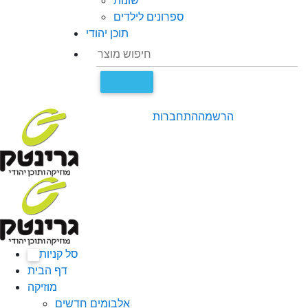
שונות
ספרונים לילדים
תוכן יהודי
הרשמה
התחברות
סל קניות
0
דף הבית
מוזיקה
אלבומים חדשים