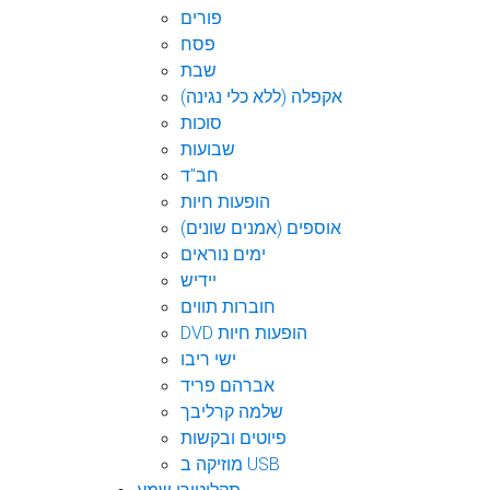
פורים
פסח
שבת
אקפלה (ללא כלי נגינה)
סוכות
שבועות
חב"ד
הופעות חיות
אוספים (אמנים שונים)
ימים נוראים
יידיש
חוברות תווים
DVD הופעות חיות
ישי ריבו
אברהם פריד
שלמה קרליבך
פיוטים ובקשות
מוזיקה ב USB