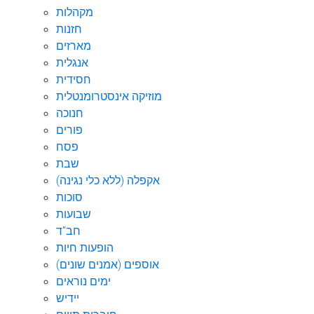
מקהלות
חזנות
מארזים
אנגלית
חסידית
מוזיקה אינסטרומנטלית
חנוכה
פורים
פסח
שבת
אקפלה (ללא כלי נגינה)
סוכות
שבועות
חב"ד
הופעות חיות
אוספים (אמנים שונים)
ימים נוראים
יידיש