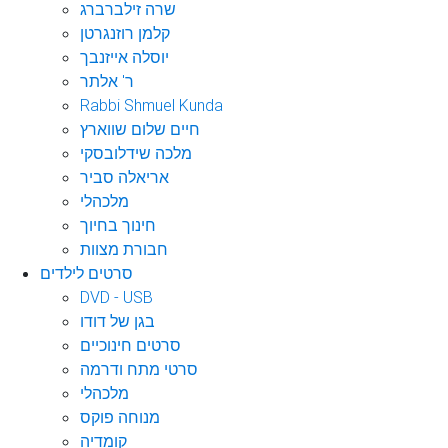
שרה זילברברג
קלמן רוזנגרטן
יוסלה אייזנבך
ר' אלתר
Rabbi Shmuel Kunda
חיים שלום שווארץ
מלכה שידלובסקי
אריאלה סביר
מלכהלי
חינוך בחיוך
חבורת מצוות
סרטים לילדים
DVD - USB
בגן של דודו
סרטים חינוכיים
סרטי מתח ודרמה
מלכהלי
מנוחה פוקס
קומדיה