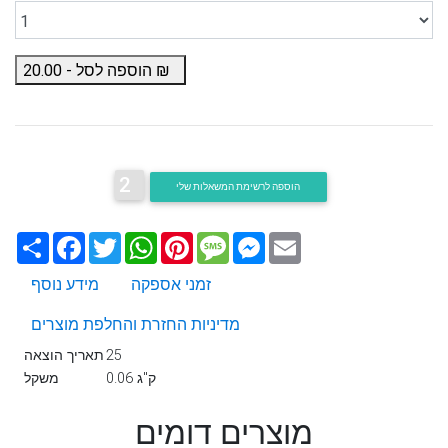
₪
הוספה לסל -
20.00
2
הוספה לרשימת המשאלות שלי
Email
Messenger
Message
Pinterest
WhatsApp
Twitter
Facebook
שתף
זמני אספקה
מידע נוסף
מדיניות החזרת והחלפת מוצרים
25
תאריך הוצאה
0.06 ק"ג
משקל
מוצרים דומים