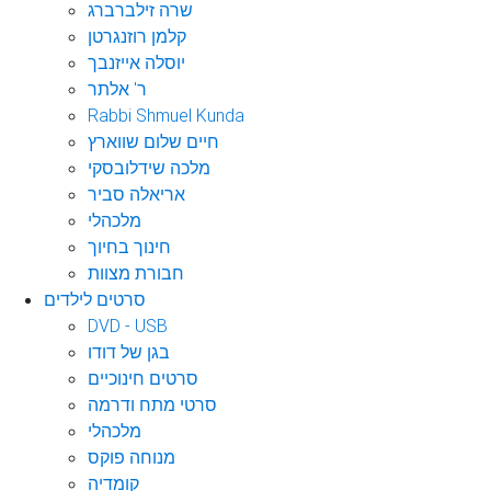
שרה זילברברג
קלמן רוזנגרטן
יוסלה אייזנבך
ר' אלתר
Rabbi Shmuel Kunda
חיים שלום שווארץ
מלכה שידלובסקי
אריאלה סביר
מלכהלי
חינוך בחיוך
חבורת מצוות
סרטים לילדים
DVD - USB
בגן של דודו
סרטים חינוכיים
סרטי מתח ודרמה
מלכהלי
מנוחה פוקס
קומדיה