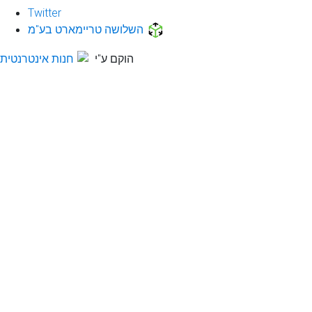
Twitter
השלושה טריימארט בע"מ
הוקם ע"י
חנות אינטרנטית