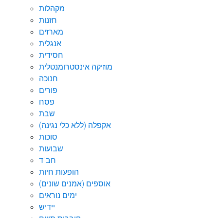
מקהלות
חזנות
מארזים
אנגלית
חסידית
מוזיקה אינסטרומנטלית
חנוכה
פורים
פסח
שבת
אקפלה (ללא כלי נגינה)
סוכות
שבועות
חב"ד
הופעות חיות
אוספים (אמנים שונים)
ימים נוראים
יידיש