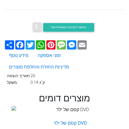
1
הוספה לרשימת המשאלות שלי
Email
Messenger
Message
Pinterest
WhatsApp
Twitter
Facebook
שתף
זמני אספקה
מידע נוסף
מדיניות החזרת והחלפת מוצרים
26
תאריך הוצאה
0.14 ק"ג
משקל
מוצרים דומים
קסם של ילד DVD