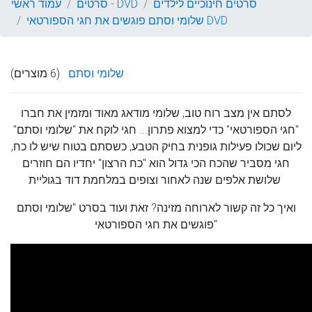
סרטים חינוכיים לילדים
סרטים - DVD
עמוד ראשי
שלומי וסתם פוגשים את חגי הספורטאי DVD
שלומי וסתם
(6 מוצרים)
לסתם אין מצב רוח טוב, שלומי מודאג מאוד ומזמין את חברו
"חגי הספורטאי" כדי למצוא פתרון... חגי לוקח את "שלומי וסתם"
ליום שכולו פעילות גופנית בחיק הטבע, כשסתם בטוח שיש לו כח,
חגי מסביר שהכח הכי גדול הוא "כח הרצון" יחדיו הם חוזרים
שלושת אלפים שנה לאחור וצופים במלחמת דוד בגוליית
ואיך כל זה קשור לארוחה מזינה? זאת ועוד בסרט "שלומי וסתם
פוגשים את חגי הספורטאי"