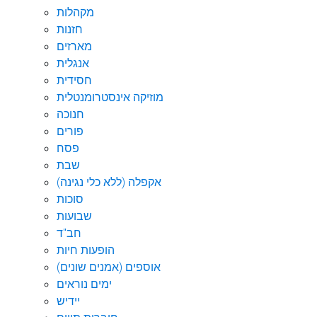
מקהלות
חזנות
מארזים
אנגלית
חסידית
מוזיקה אינסטרומנטלית
חנוכה
פורים
פסח
שבת
אקפלה (ללא כלי נגינה)
סוכות
שבועות
חב"ד
הופעות חיות
אוספים (אמנים שונים)
ימים נוראים
יידיש