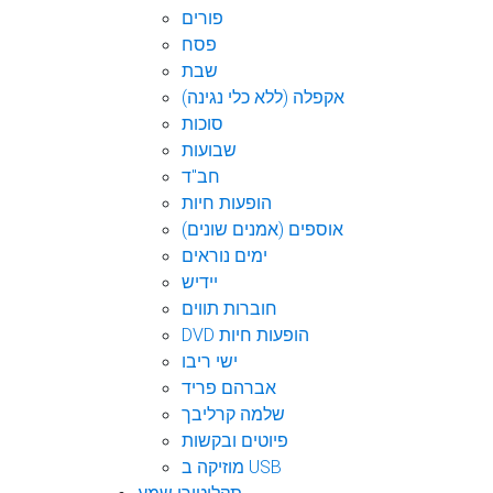
פורים
פסח
שבת
אקפלה (ללא כלי נגינה)
סוכות
שבועות
חב"ד
הופעות חיות
אוספים (אמנים שונים)
ימים נוראים
יידיש
חוברות תווים
DVD הופעות חיות
ישי ריבו
אברהם פריד
שלמה קרליבך
פיוטים ובקשות
מוזיקה ב USB