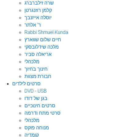
שרה זילברברג
קלמן רוזנגרטן
יוסלה אייזנבך
ר' אלתר
Rabbi Shmuel Kunda
חיים שלום שווארץ
מלכה שידלובסקי
אריאלה סביר
מלכהלי
חינוך בחיוך
חבורת מצוות
סרטים לילדים
DVD - USB
בגן של דודו
סרטים חינוכיים
סרטי מתח ודרמה
מלכהלי
מנוחה פוקס
קומדיה