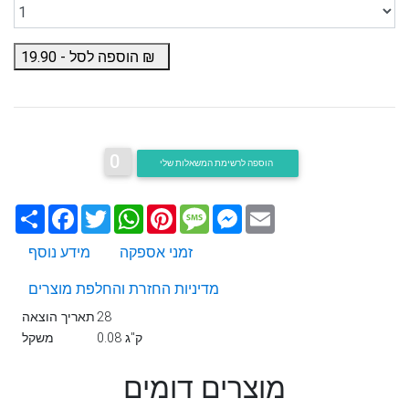
₪
הוספה לסל -
19.90
0
הוספה לרשימת המשאלות שלי
Email
Messenger
Message
Pinterest
WhatsApp
Twitter
Facebook
שתף
זמני אספקה
מידע נוסף
מדיניות החזרת והחלפת מוצרים
28
תאריך הוצאה
0.08 ק"ג
משקל
מוצרים דומים