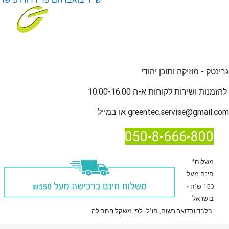
גרינטק - מוזיקה ותוכן יהודי
שירות לקוחות א-ה 10:00-16:00
להזמנות ו
greentec.servise@gmail.com
או במייל
050-8-666-800
*משלוח
חינם מעל
150 ש"ח -
בישראל
, חו"ל- לפי משקל החבילה.
בלבד
ובדואר רשום