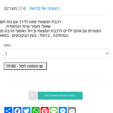
ניצוצות של קדושה
(214 מוצרים)
רכבת המצוות יצאה לדרך עם נוח הקט
שאולי העוזר וציפי הנחמדת .
הצטרפו גם אתם ילדים לרכבת המצוות וביחד נאסוף הרבה מצו
:במחלבה , ברפת , בעץ הבקבוקים , במאפי
כמות:
₪
הוספה לסל -
19.90
1
הוספה לרשימת המשאלות שלי
Email
Messenger
Message
Pinterest
WhatsApp
Twitter
Facebook
שתף