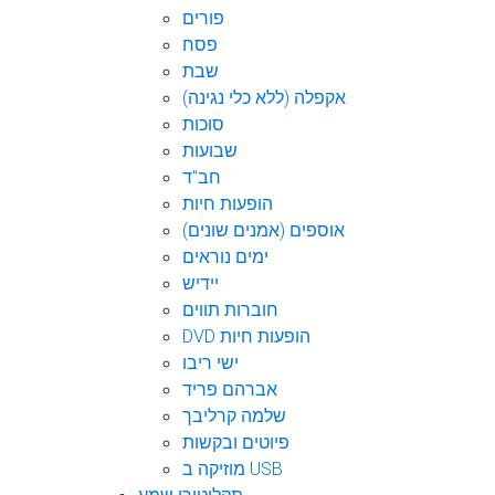
פורים
פסח
שבת
אקפלה (ללא כלי נגינה)
סוכות
שבועות
חב"ד
הופעות חיות
אוספים (אמנים שונים)
ימים נוראים
יידיש
חוברות תווים
DVD הופעות חיות
ישי ריבו
אברהם פריד
שלמה קרליבך
פיוטים ובקשות
מוזיקה ב USB