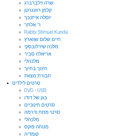
שרה זילברברג
קלמן רוזנגרטן
יוסלה אייזנבך
ר' אלתר
Rabbi Shmuel Kunda
חיים שלום שווארץ
מלכה שידלובסקי
אריאלה סביר
מלכהלי
חינוך בחיוך
חבורת מצוות
סרטים לילדים
DVD - USB
בגן של דודו
סרטים חינוכיים
סרטי מתח ודרמה
מלכהלי
מנוחה פוקס
קומדיה