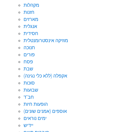
מקהלות
חזנות
מארזים
אנגלית
חסידית
מוזיקה אינסטרומנטלית
חנוכה
פורים
פסח
שבת
אקפלה (ללא כלי נגינה)
סוכות
שבועות
חב"ד
הופעות חיות
אוספים (אמנים שונים)
ימים נוראים
יידיש