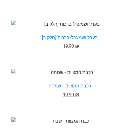
בערל ושמערל-ברכות [חלק ב]
19.90 ₪
רכבת המצוות - שמחה
19.90 ₪