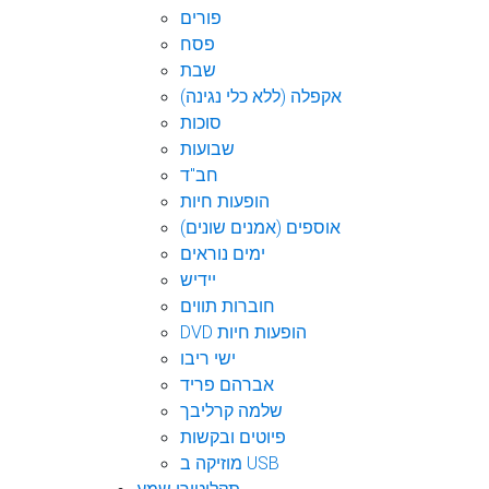
פורים
פסח
שבת
אקפלה (ללא כלי נגינה)
סוכות
שבועות
חב"ד
הופעות חיות
אוספים (אמנים שונים)
ימים נוראים
יידיש
חוברות תווים
DVD הופעות חיות
ישי ריבו
אברהם פריד
שלמה קרליבך
פיוטים ובקשות
מוזיקה ב USB