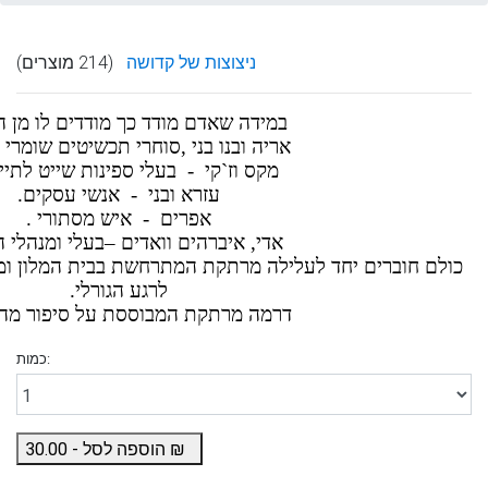
ניצוצות של קדושה
(214 מוצרים)
במידה שאדם מודד כך מודדים לו מן 
אריה ובנו בני ,סוחרי תכשיטים שומרי 
מקס וז`קי - בעלי ספינות שייט לתייר
עזרא ובני - אנשי עסקים.
אפרים - איש מסתורי .
אדי, איברהים וואדים –בעלי ומנהלי ה
כולם חוברים יחד לעלילה מרתקת המתרחשת בבית המלון ומ
לרגע הגורלי.
דרמה מרתקת המבוססת על סיפור מה
כמות:
₪
הוספה לסל -
30.00