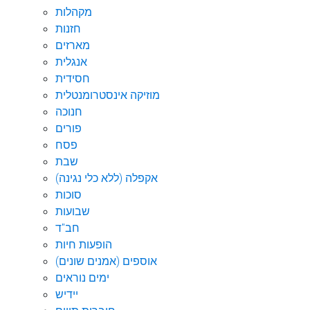
מקהלות
חזנות
מארזים
אנגלית
חסידית
מוזיקה אינסטרומנטלית
חנוכה
פורים
פסח
שבת
אקפלה (ללא כלי נגינה)
סוכות
שבועות
חב"ד
הופעות חיות
אוספים (אמנים שונים)
ימים נוראים
יידיש