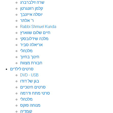
שרה זילברברג
קלמן רוזנגרטן
יוסלה אייזנבך
ר' אלתר
Rabbi Shmuel Kunda
חיים שלום שווארץ
מלכה שידלובסקי
אריאלה סביר
מלכהלי
חינוך בחיוך
חבורת מצוות
סרטים לילדים
DVD - USB
בגן של דודו
סרטים חינוכיים
סרטי מתח ודרמה
מלכהלי
מנוחה פוקס
קומדיה