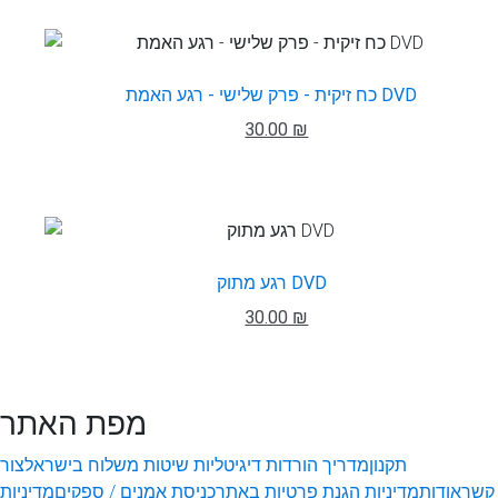
כח זיקית - פרק שלישי - רגע האמת DVD
30.00 ₪
רגע מתוק DVD
30.00 ₪
מפת האתר
תקנון
מדריך הורדות דיגיטליות
שיטות משלוח בישראל
צור
קשר
אודות
מדיניות הגנת פרטיות באתר
כניסת אמנים / ספקים
מדיניות