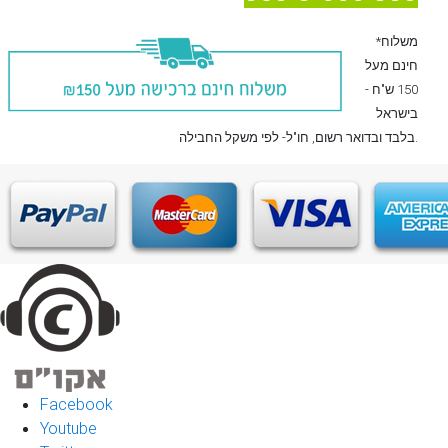
*משלוח
חינם מעל
150 ש"ח -
בישראל
, חו"ל- לפי משקל החבילה.
בלבד
ובדואר רשום
Facebook
Youtube