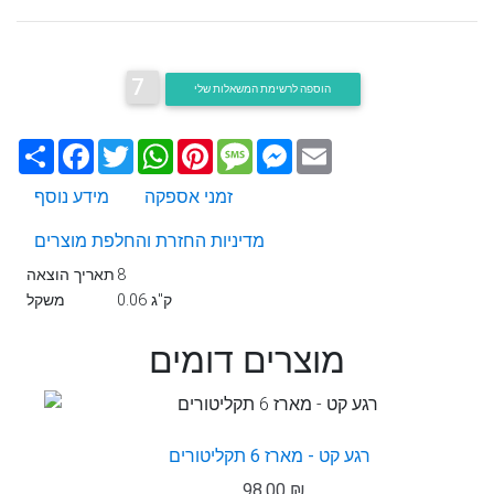
7
הוספה לרשימת המשאלות שלי
Email
Messenger
Message
Pinterest
WhatsApp
Twitter
Facebook
שתף
זמני אספקה
מידע נוסף
מדיניות החזרת והחלפת מוצרים
8
תאריך הוצאה
0.06 ק"ג
משקל
מוצרים דומים
רגע קט - מארז 6 תקליטורים
98.00 ₪