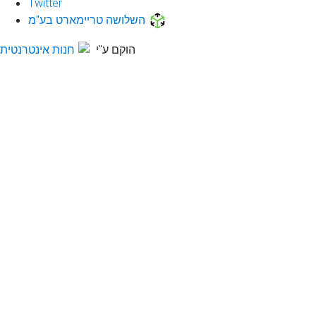
Twitter
השלושה טריימארט בע"מ
הוקם ע"י
חנות אינטרנטית